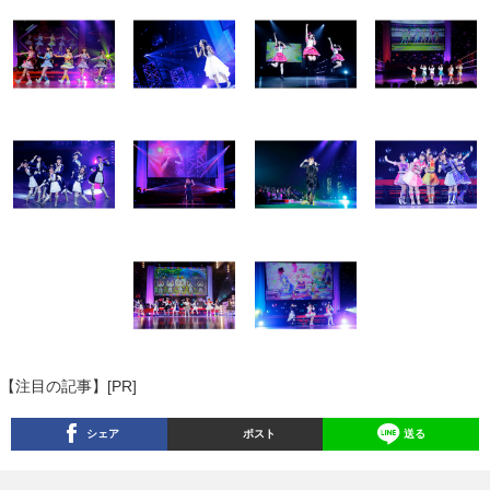
【注目の記事】[PR]
シェア
ポスト
送る