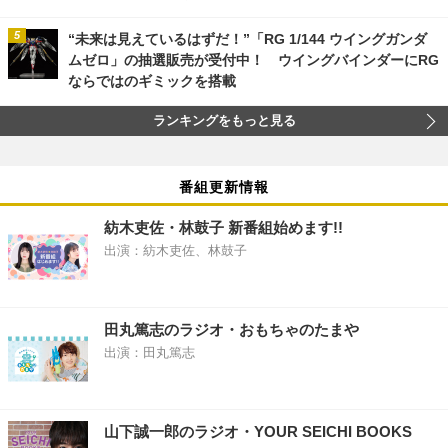
“未来は見えているはずだ！”「RG 1/144 ウイングガンダ
ムゼロ」の抽選販売が受付中！ ウイングバインダーにRG
ならではのギミックを搭載
ランキングをもっと見る
番組更新情報
紡木吏佐・林鼓子 新番組始めます!!
出演：紡木吏佐、林鼓子
田丸篤志のラジオ・おもちゃのたまや
出演：田丸篤志
山下誠一郎のラジオ・YOUR SEICHI BOOKS