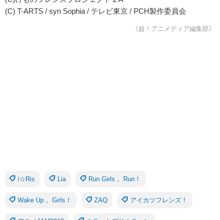
(C) T-ARTS / syn Sophia / テレビ東京 / PCH製作委員会
《超！アニメディア編集部》
i☆Ris
Lia
Run Girls， Run！
Wake Up， Girls！
ZAQ
アイカツフレンズ！