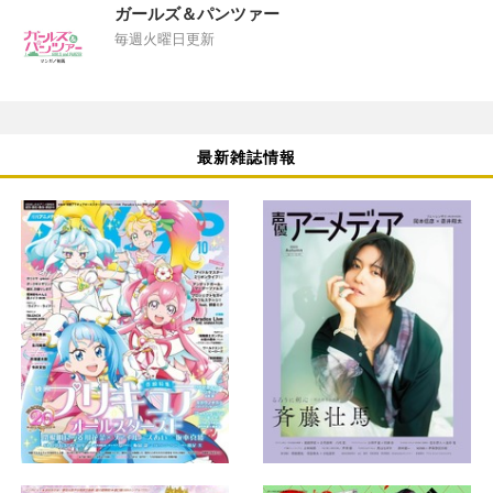
ガールズ＆パンツァー
毎週火曜日更新
最新雑誌情報