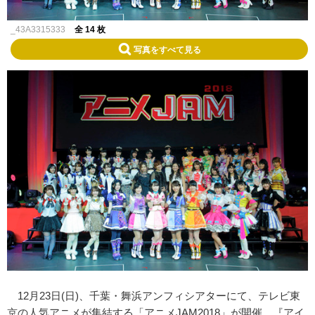
_43A3315333
全 14 枚
写真をすべて見る
12月23日(日)、千葉・舞浜アンフィシアターにて、テレビ東
京の人気アニメが集結する「アニメJAM2018」が開催。『アイ