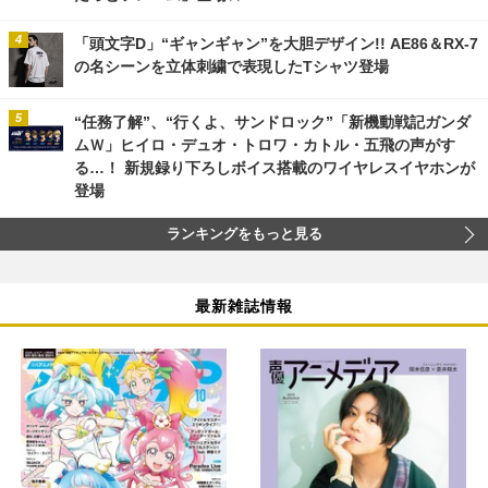
「頭文字D」“ギャンギャン”を大胆デザイン!! AE86＆RX-7
の名シーンを立体刺繍で表現したTシャツ登場
“任務了解”、“行くよ、サンドロック”「新機動戦記ガンダ
ムＷ」ヒイロ・デュオ・トロワ・カトル・五飛の声がす
る…！ 新規録り下ろしボイス搭載のワイヤレスイヤホンが
登場
ランキングをもっと見る
最新雑誌情報