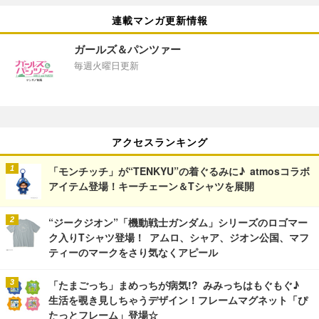
連載マンガ更新情報
ガールズ＆パンツァー
毎週火曜日更新
アクセスランキング
「モンチッチ」が“TENKYU”の着ぐるみに♪ atmosコラボ
アイテム登場！キーチェーン＆Tシャツを展開
“ジークジオン”「機動戦士ガンダム」シリーズのロゴマー
ク入りTシャツ登場！ アムロ、シャア、ジオン公国、マフ
ティーのマークをさり気なくアピール
「たまごっち」まめっちが病気!? みみっちはもぐもぐ♪
生活を覗き見しちゃうデザイン！フレームマグネット「ぴ
たっとフレーム」登場☆