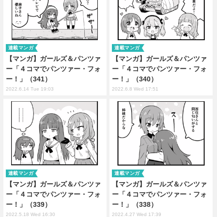
連載マンガ
連載マンガ
【マンガ】ガールズ＆パンツァ
【マンガ】ガールズ＆パンツァ
ー「４コマでパンツァー・フォ
ー「４コマでパンツァー・フォ
ー！」（341）
ー！」（340）
2022.6.14 Tue 19:03
2022.6.8 Wed 17:51
連載マンガ
連載マンガ
【マンガ】ガールズ＆パンツァ
【マンガ】ガールズ＆パンツァ
ー「４コマでパンツァー・フォ
ー「４コマでパンツァー・フォ
ー！」（339）
ー！」（338）
2022.5.18 Wed 16:30
2022.4.27 Wed 17:39