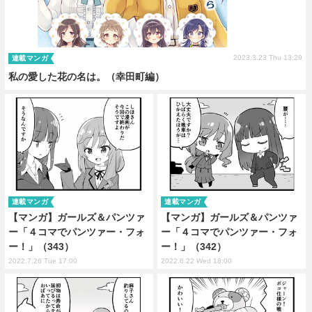
2023.3.23 Thu 13:29
連載マンガ
私の愛した花の名は。（幸田町編）
連載マンガ
連載マンガ
【マンガ】ガールズ＆パンツァ
【マンガ】ガールズ＆パンツァ
ー「４コマでパンツァー・フォ
ー「４コマでパンツァー・フォ
ー！」（343）
ー！」（342）
2022.7.26 Tue 17:00
2022.6.22 Wed 18:00