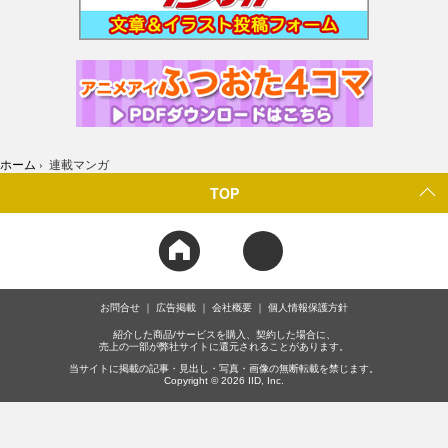
ホーム
›
連載マンガ
TOP
お問合せ
広告掲載
会社概要
個人情報保護方針
紹介した商品/サービスを購入、契約した場合に、
売上の一部が弊社サイトに還元されることがあります。
当サイトに掲載の記事・見出し・写真・画像の無断転載を禁じます。
Copyright © 2026 IID, Inc.