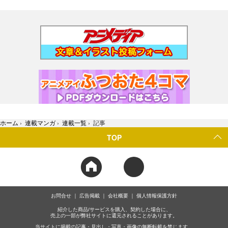
ホーム
›
連載マンガ
›
連載一覧
›
記事
TOP
お問合せ
広告掲載
会社概要
個人情報保護方針
紹介した商品/サービスを購入、契約した場合に、
売上の一部が弊社サイトに還元されることがあります。
当サイトに掲載の記事・見出し・写真・画像の無断転載を禁じます。