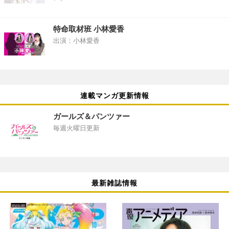
特命取材班 小林愛香
出演：小林愛香
連載マンガ更新情報
ガールズ＆パンツァー
毎週火曜日更新
最新雑誌情報