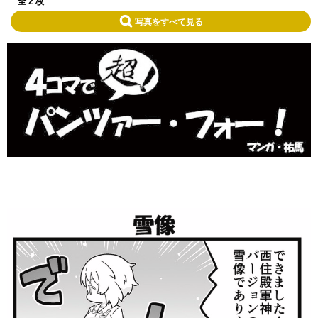
全 2 枚
写真をすべて見る