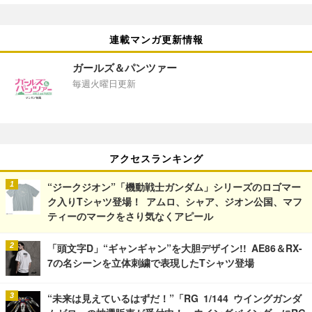
連載マンガ更新情報
ガールズ＆パンツァー
毎週火曜日更新
アクセスランキング
“ジークジオン”「機動戦士ガンダム」シリーズのロゴマー
ク入りTシャツ登場！ アムロ、シャア、ジオン公国、マフ
ティーのマークをさり気なくアピール
「頭文字D」“ギャンギャン”を大胆デザイン!! AE86＆RX-
7の名シーンを立体刺繍で表現したTシャツ登場
“未来は見えているはずだ！”「RG 1/144 ウイングガンダ