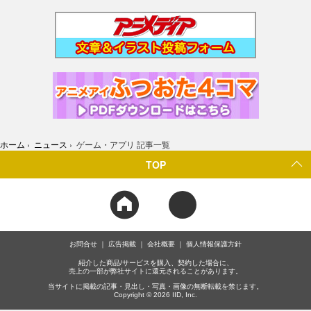
ホーム
›
ニュース
›
ゲーム・アプリ 記事一覧
TOP
お問合せ
広告掲載
会社概要
個人情報保護方針
紹介した商品/サービスを購入、契約した場合に、
売上の一部が弊社サイトに還元されることがあります。
当サイトに掲載の記事・見出し・写真・画像の無断転載を禁じます。
Copyright © 2026 IID, Inc.