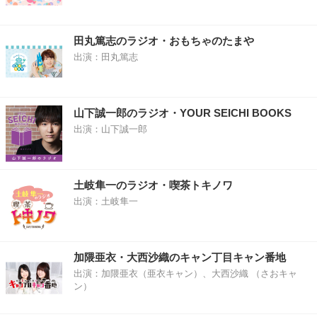
田丸篤志のラジオ・おもちゃのたまや
出演：田丸篤志
山下誠一郎のラジオ・YOUR SEICHI BOOKS
出演：山下誠一郎
土岐隼一のラジオ・喫茶トキノワ
出演：土岐隼一
加隈亜衣・大西沙織のキャン丁目キャン番地
出演：加隈亜衣（亜衣キャン）、大西沙織 （さおキャ
ン）