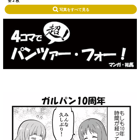
全 2 枚
写真をすべて見る