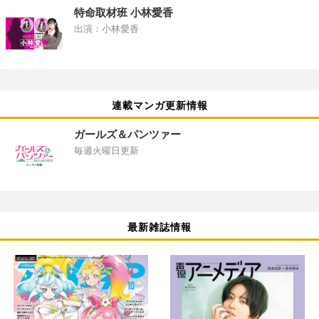
特命取材班 小林愛香
出演：小林愛香
連載マンガ更新情報
ガールズ＆パンツァー
毎週火曜日更新
最新雑誌情報