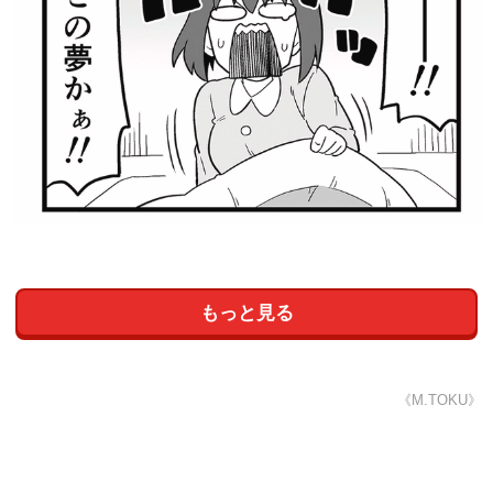
もっと見る
《M.TOKU》