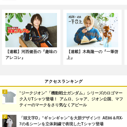
【連載】河西健吾の『趣味の
【連載】木島隆一の『一筆啓
アレコレ』
上』
アクセスランキング
“ジークジオン”「機動戦士ガンダム」シリーズのロゴマー
ク入りTシャツ登場！ アムロ、シャア、ジオン公国、マフ
ティーのマークをさり気なくアピール
「頭文字D」“ギャンギャン”を大胆デザイン!! AE86＆RX-
7の名シーンを立体刺繍で表現したTシャツ登場