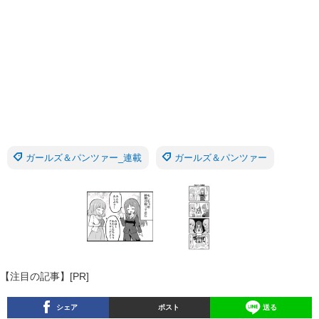
ガールズ＆パンツァー_連載
ガールズ＆パンツァー
【注目の記事】[PR]
シェア
ポスト
送る