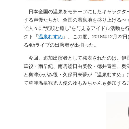
日本全国の温泉をモチーフにしたキャラクタ
する声優たちが、全国の温泉地を盛り上げるべ
で人々に“笑顔と癒し”を与えるアイドル活動を
クト「
温泉むすめ
」。この度、2018年12月22日
る4thライブの出演者が出揃った。
今回、追加出演者として発表されたのは、伊香
華役・南早紀、南房総日由美役・徳井青空、奥
と奥津かがみ役・久保田未夢が「温泉むすめ」
て草津温泉観光大使のゆもみちゃんも参加する