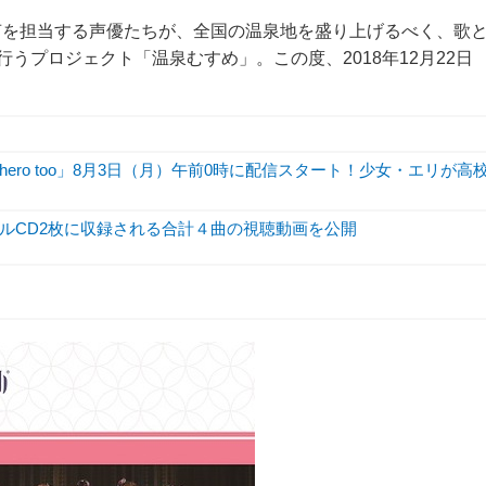
声を担当する声優たちが、全国の温泉地を盛り上げるべく、歌
うプロジェクト「温泉むすめ」。この度、2018年12月22日
hero too」8月3日（月）午前0時に配信スタート！少女・エリが高
ルCD2枚に収録される合計４曲の視聴動画を公開