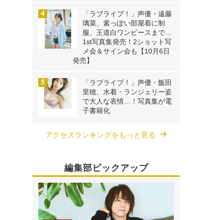
「ラブライブ！」声優・遠藤
璃菜、素っぽい部屋着に制
服、王道白ワンピースまで…
1st写真集発売！2ショット写
メ会＆サイン会も【10月6日
発売】
「ラブライブ！」声優・飯田
里穂、水着・ランジェリー姿
で大人な表情…！写真集が電
子書籍化
アクセスランキングをもっと見る
編集部ピックアップ