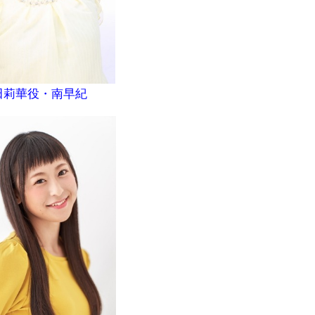
田莉華役・南早紀