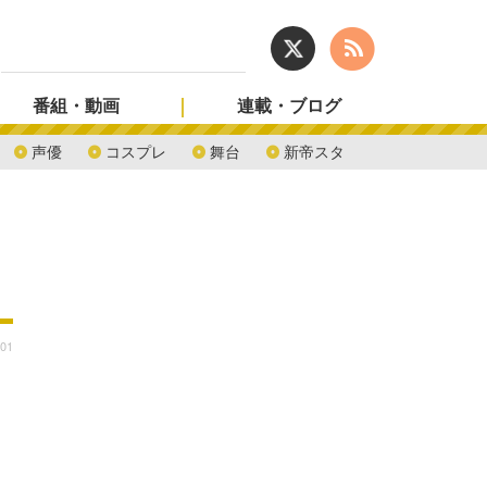
番組・動画
連載・ブログ
声優
コスプレ
舞台
新帝スタ
:01