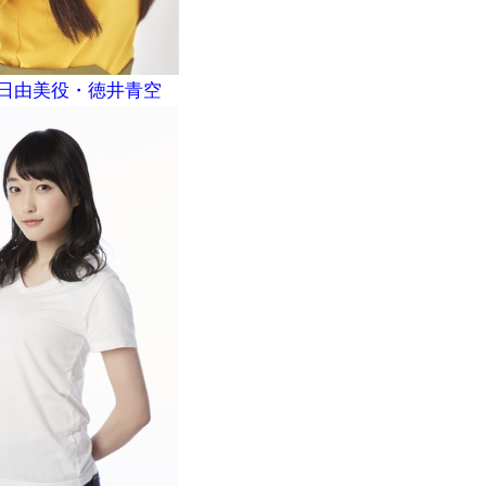
日由美役・徳井青空