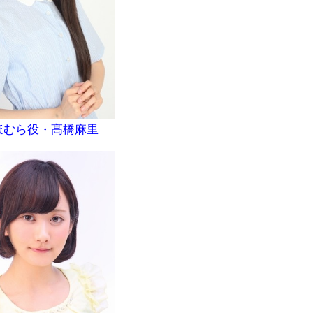
ほむら役・髙橋麻里