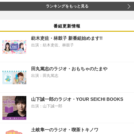
ランキングをもっと見る
番組更新情報
紡木吏佐・林鼓子 新番組始めます!!
出演：紡木吏佐、林鼓子
田丸篤志のラジオ・おもちゃのたまや
出演：田丸篤志
山下誠一郎のラジオ・YOUR SEICHI BOOKS
出演：山下誠一郎
土岐隼一のラジオ・喫茶トキノワ