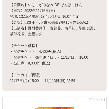
【公演名】のむこがみなみ DE ぽんぽこぽん
【日程】2022年11月6日(日)
開場: 13:15／開演: 13:45／終演: 16:07 予定
【会場】山野ホール(東京都渋谷区代々木1-53-1)
【出演者】野村香菜子、古賀葵、南早紀、駒形友梨、
礒部花凜、土屋李央
【チケット価格】
・配信チケット 4,400円(税込)
配信チケット発売終了日：～11/13(日) 18:00
・当日券 8,000円(税込)
【アーカイブ視聴】
11月7日(月) 15:00 ～ 11月13日(日) 23:59