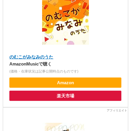
のむこがみなみのうた
AmazonMusicで聴く
(価格・在庫状況は記事公開時点のものです)
Amazon
楽天市場