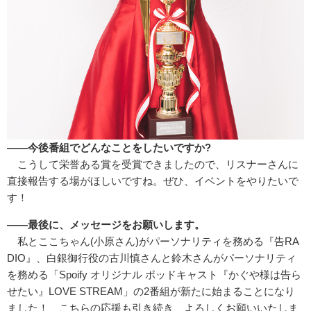
――今後番組でどんなことをしたいですか?
こうして栄誉ある賞を受賞できましたので、リスナーさんに
直接報告する場がほしいですね。ぜひ、イベントをやりたいで
す！
――最後に、メッセージをお願いします。
私とここちゃん(小原さん)がパーソナリティを務める『告RA
DIO』、白銀御行役の古川慎さんと鈴木さんがパーソナリティ
を務める「Spoify オリジナル ポッドキャスト『かぐや様は告ら
せたい』LOVE STREAM」の2番組が新たに始まることになり
ました！ こちらの応援も引き続き、よろしくお願いいたしま