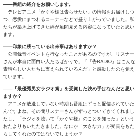
――番組の紹介をお願いします。
テレビアニメ『かぐや様は告らせたい』の情報をお届けしつ
つ、恋愛にまつわるコーナーなどで盛り上がっていました。私
たちが築き上げてきた絆が垣間見える内容になっていたと思い
ます。
――印象に残っている出来事はありますか？
公開録音イベントを行なったことがあるのですが、リスナー
さんが本当に面白い人たちばかりで。「『告RADIO』はこんな
素晴らしい人たちに支えられているんだ」と感動したのを覚え
ています。
――「最優秀男女ラジオ賞」を受賞した決め手はなんだと思い
ますか？
アニメが放送していない時期も番組はずっと配信されていた
んですよね。その間リスナーさんがずっとついてきてくれまし
たし、「ラジオを聴いて『かぐや様』のことを知った」という
おたよりもいただきました。なにか「大きな力」が受賞をもた
らしてくれたのではないでしょうか？