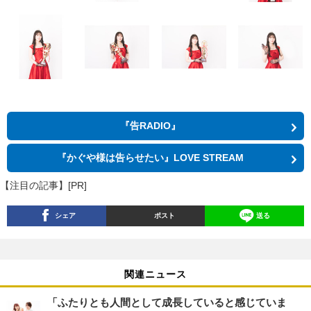
『告RADIO』
『かぐや様は告らせたい』LOVE STREAM
【注目の記事】[PR]
シェア
ポスト
送る
関連ニュース
「ふたりとも人間として成長していると感じていま