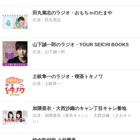
田丸篤志のラジオ・おもちゃのたまや
出演：田丸篤志
山下誠一郎のラジオ・YOUR SEICHI BOOKS
出演：山下誠一郎
土岐隼一のラジオ・喫茶トキノワ
出演：土岐隼一
加隈亜衣・大西沙織のキャン丁目キャン番地
出演：加隈亜衣（亜衣キャン）、大西沙織 （さおキャ
ン）