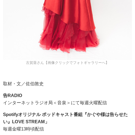
古賀葵さん【画像クリックでフォトギャラリーへ】
取材・文／佐伯敦史
告RADIO
インターネットラジオ局＜音泉＞にて毎週火曜配信
Spotifyオリジナル ポッドキャスト番組『かぐや様は告らせた
い』LOVE STREAM」
毎週金曜13時頃配信