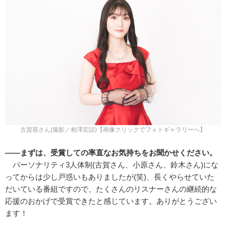
古賀葵さん(撮影／相澤宏諒)【画像クリックでフォトギャラリーへ】
――まずは、受賞しての率直なお気持ちをお聞かせください。
パーソナリティ3人体制(古賀さん、小原さん、鈴木さん)にな
ってからは少し戸惑いもありましたが(笑)、長くやらせていた
だいている番組ですので、たくさんのリスナーさんの継続的な
応援のおかげで受賞できたと感じています。ありがとうござい
ます！