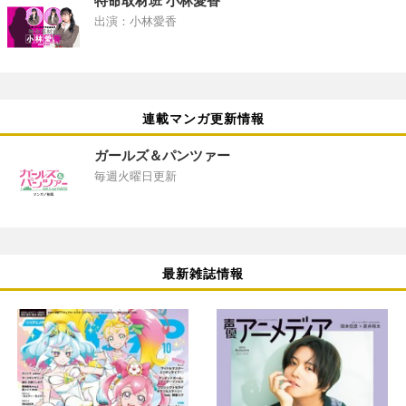
特命取材班 小林愛香
出演：小林愛香
連載マンガ更新情報
ガールズ＆パンツァー
毎週火曜日更新
最新雑誌情報