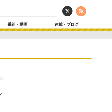
番組・動画
連載・ブログ
:00
ト
グ