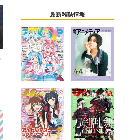
最新雑誌情報
00
テ