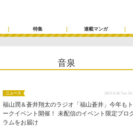
特集
連載マンガ
音泉
ニュース
2023.8.29 Tue 19
福山潤＆蒼井翔太のラジオ「福山蒼井」今年も
ークイベント開催！ 未配信のイベント限定プロ
ラムをお届け