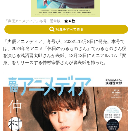
「声優アニメディア」冬号 通常版
全 4 枚
写真をすべて見る
「声優アニメディア」冬号が、2023年12月8日に発売。本号で
は、2024年冬アニメ『休日のわるものさん』でわるものさん役
を演じる浅沼晋太郎さんが表紙、12月13日にミニアルバム「変
身」をリリースする仲村宗悟さんが裏表紙を飾った。