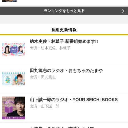
ランキングをもっと見る
番組更新情報
紡木吏佐・林鼓子 新番組始めます!!
出演：紡木吏佐、林鼓子
田丸篤志のラジオ・おもちゃのたまや
出演：田丸篤志
山下誠一郎のラジオ・YOUR SEICHI BOOKS
出演：山下誠一郎