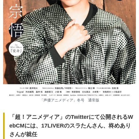
「声優アニメディア」冬号 通常版
「超！アニメディア」のTwitterにて公開されるW
ebCMには、17LIVERのスラたんさん、柊めあり
さんが就任