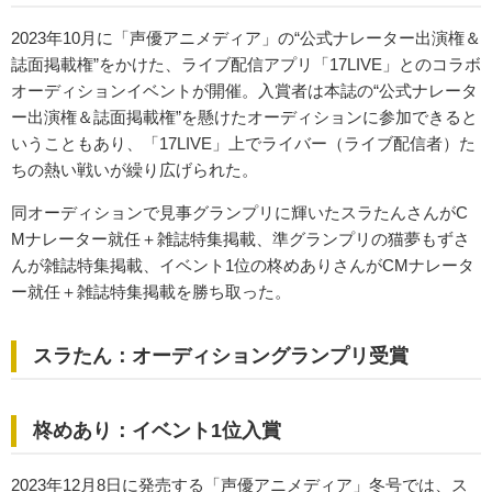
2023年10月に「声優アニメディア」の“公式ナレーター出演権＆
誌面掲載権”をかけた、ライブ配信アプリ「17LIVE」とのコラボ
オーディションイベントが開催。入賞者は本誌の“公式ナレータ
ー出演権＆誌面掲載権”を懸けたオーディションに参加できると
いうこともあり、「17LIVE」上でライバー（ライブ配信者）た
ちの熱い戦いが繰り広げられた。
同オーディションで見事グランプリに輝いたスラたんさんがC
Mナレーター就任＋雑誌特集掲載、準グランプリの猫夢もずさ
んが雑誌特集掲載、イベント1位の柊めありさんがCMナレータ
ー就任＋雑誌特集掲載を勝ち取った。
スラたん：オーディショングランプリ受賞
柊めあり：イベント1位入賞
2023年12月8日に発売する「声優アニメディア」冬号では、ス