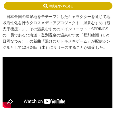
写真をすべて見る
日本全国の温泉地をモチーフにしたキャラクターを通じて地
域活性化を行うクロスメディアプロジェクト「温泉むすめ（観
光庁後援）」。その温泉むすめのメインユニット・SPRiNGS
の一員である北海道・登別温泉の温泉むすめ「登別綾瀬（CV:
日岡なつみ）」の新曲「湯けむりトキメキゲーム」が配信シン
グルとして12月24日（木）にリリースすることが決定した。