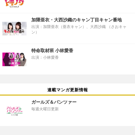
加隈亜衣・大西沙織のキャン丁目キャン番地
出演：加隈亜衣（亜衣キャン）、大西沙織 （さおキャ
ン）
特命取材班 小林愛香
出演：小林愛香
連載マンガ更新情報
ガールズ＆パンツァー
毎週火曜日更新