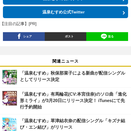
温泉むすめ公式Twitter
【注目の記事】[PR]
シェア
ポスト
送る
関連ニュース
「温泉むすめ」秋保那菜子による新曲が配信シングル
としてリリース決定
「温泉むすめ」有馬輪花(CV:本宮佳奈)のソロ曲「進化
形ミライ」が3月20日にリリース決定！ iTunesにて先
行予約開始
「温泉むすめ」草津結衣奈の配信シングル「キズナ結
び・エン結び」がリリース