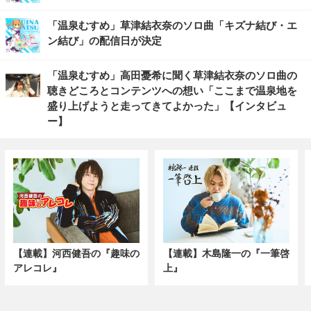
「温泉むすめ」草津結衣奈のソロ曲「キズナ結び・エ
ン結び」の配信日が決定
「温泉むすめ」高田憂希に聞く草津結衣奈のソロ曲の
聴きどころとコンテンツへの想い「ここまで温泉地を
盛り上げようと走ってきてよかった」【インタビュ
ー】
【連載】河西健吾の『趣味の
【連載】木島隆一の『一筆啓
アレコレ』
上』