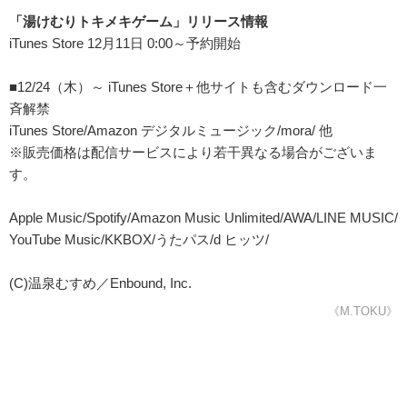
「湯けむりトキメキゲーム」リリース情報
iTunes Store 12月11日 0:00～予約開始
■12/24（⽊）～ iTunes Store＋他サイトも含むダウンロード⼀
⻫解禁
iTunes Store/Amazon デジタルミュージック/mora/ 他
※販売価格は配信サービスにより若⼲異なる場合がございま
す。
Apple Music/Spotify/Amazon Music Unlimited/AWA/LINE MUSIC/
YouTube Music/KKBOX/うたパス/d ヒッツ/
(C)温泉むすめ／Enbound, Inc.
《M.TOKU》