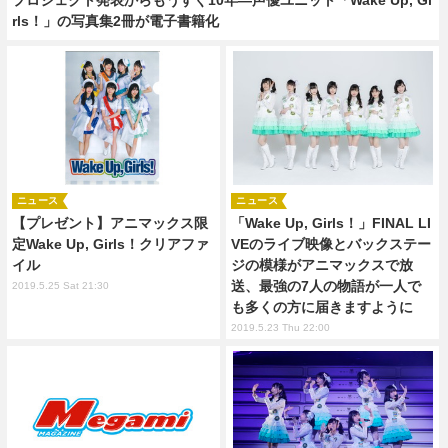
rls！」の写真集2冊が電子書籍化
ニュース
ニュース
【プレゼント】アニマックス限
「Wake Up, Girls！」FINAL LI
定Wake Up, Girls！クリアファ
VEのライブ映像とバックステー
イル
ジの模様がアニマックスで放
送、最強の7人の物語が一人で
2019.5.25 Sat 21:30
も多くの方に届きますように
2019.5.23 Thu 22:00