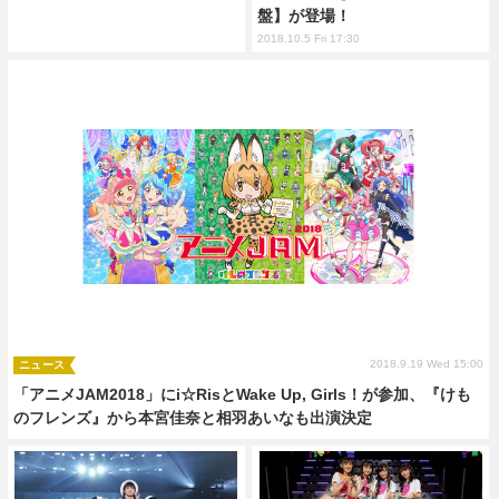
盤】が登場！
2018.10.5 Fri 17:30
2018.9.19 Wed 15:00
ニュース
「アニメJAM2018」にi☆RisとWake Up, Girls！が参加、『けも
のフレンズ』から本宮佳奈と相羽あいなも出演決定