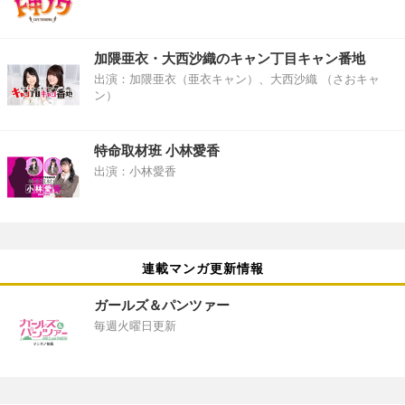
加隈亜衣・大西沙織のキャン丁目キャン番地
出演：加隈亜衣（亜衣キャン）、大西沙織 （さおキャ
ン）
特命取材班 小林愛香
出演：小林愛香
連載マンガ更新情報
ガールズ＆パンツァー
毎週火曜日更新