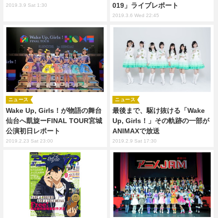
019」ライブレポート
2019.3.9 Sat 1:30
2019.3.6 Wed 22:45
ニュース
ニュース
Wake Up, Girls！が物語の舞台
最後まで、駆け抜ける「Wake
仙台へ凱旋ーFINAL TOUR宮城
Up, Girls！」その軌跡の一部が
公演初日レポート
ANIMAXで放送
2019.2.23 Sat 23:00
2019.2.9 Sat 17:30