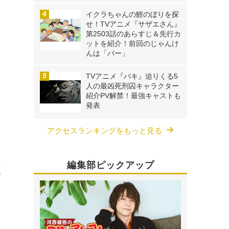
イクラちゃんの鯉のぼりを探
せ！TVアニメ『サザエさん』
第2503話のあらすじ＆先行カ
ットを紹介！前回のじゃんけ
んは「パー」
TVアニメ『バキ』迫りくる5
人の最凶死刑囚キャラクター
紹介PV解禁！最強キャストも
発表
アクセスランキングをもっと見る
編集部ピックアップ
使