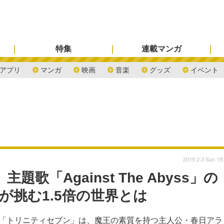
特集
連載マンガ
アプリ
マンガ
映画
音楽
グッズ
イベント
2019.2.3 Sun 19
歌「Against The Abyss」の
Qが挑む1.5倍の世界とは
ス「トリニティセブン」は、魔王の素質を持つ主人公・春日アラ