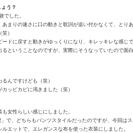
しょう？
体験でした。
。あまりの速さに口の動きと歌詞が追い付かなくて、とり
（笑）
ピードに戻すと動きがゆっくりになり、キレッキレな感じ
出るということなのですが、実際にそうなっていたので面
わるんですけども（笑）
がカッピカピに渇きました（笑）
装も女性らしい感じにしました。
も1人称が「僕」で、どちらもパンツスタイルだったのですが、今回はス
シルエットで、エレガンスな布を使った衣装にしました。