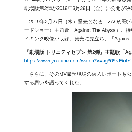
劇場版第2弾が2019年3月29日（金）に公開が
2019年2月27日（水）発売となる、ZAQが歌う
ードショー）主題歌「Against The Abyss
」
。特
イキング映像が収録。発売に先立ち、「Against T
『劇場版 トリニティセブン 第2弾』主題歌「Agains
https://www.youtube.com/watch?v=ag305KEiotY
さらに、そのMV撮影現場の潜入レポートも公
する思いを語ってくれた。