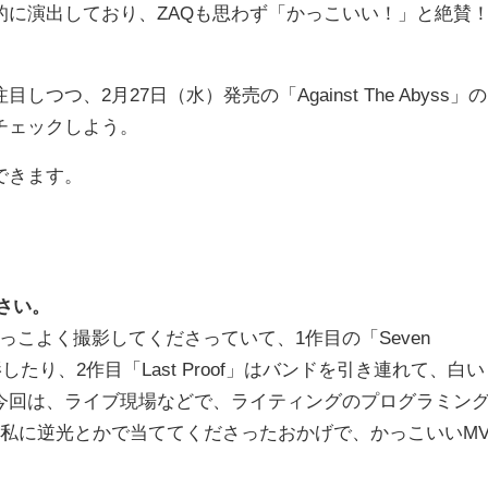
的に演出しており、ZAQも思わず「かっこいい！」と絶賛
、2月27日（水）発売の「Against The Abyss」の
チェックしよう。
できます。
さい。
こよく撮影してくださっていて、1作目の「Seven
たり、2作目「Last Proof」はバンドを引き連れて、白い
今回は、ライブ現場などで、ライティングのプログラミン
を私に逆光とかで当ててくださったおかげで、かっこいいM