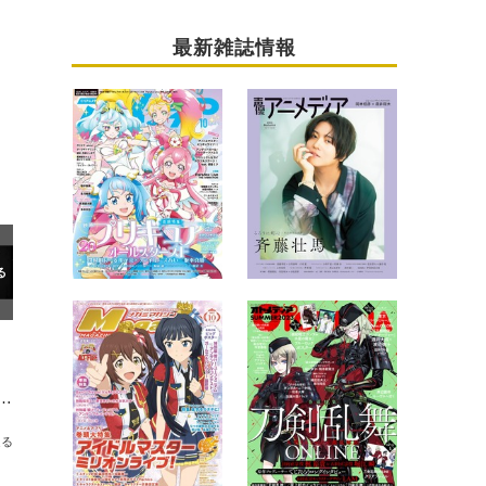
最新雑誌情報
法律相談事務所』第2期オープニング主題歌をリリース「作品こそが『イノチノアカシ』かなと思います」【インタビュー】
送る