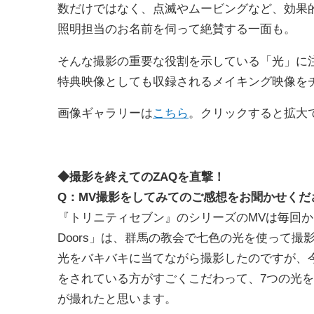
数だけではなく、点滅やムービングなど、効果
照明担当のお名前を伺って絶賛する一面も。
そんな撮影の重要な役割を示している「光」に注目しつつ
特典映像としても収録されるメイキング映像を
画像ギャラリーは
こちら
。クリックすると拡大
◆撮影を終えてのZAQを直撃！
Q：MV撮影をしてみてのご感想をお聞かせくだ
『トリニティセブン』のシリーズのMVは毎回かっ
Doors」は、群馬の教会で七色の光を使って撮影し
光をバキバキに当てながら撮影したのですが、
をされている方がすごくこだわって、7つの光
が撮れたと思います。