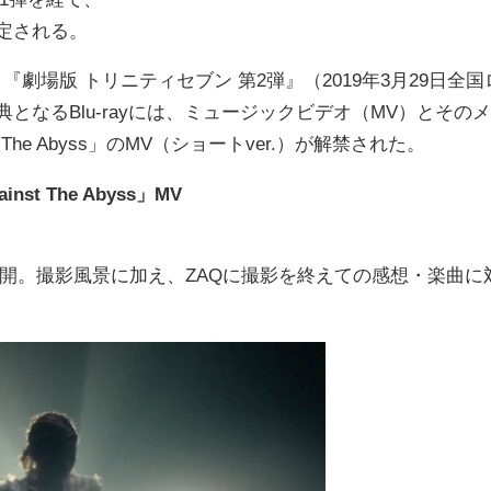
決定される。
『劇場版 トリニティセブン 第2弾』（2019年3月29日全国
典となるBlu-rayには、ミュージックビデオ（MV）とそのメ
he Abyss」のMV（ショートver.）が解禁された。
t The Abyss」MV
開。撮影風景に加え、ZAQに撮影を終えての感想・楽曲に