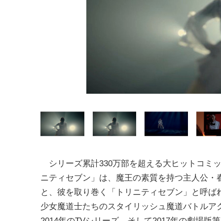
シリーズ累計330万部を超える大ヒットコミ
ニティセブン」は、魔王の素質を持つ主人公・
と、彼を取り巻く「トリニティセブン」と呼ば
少女魔道士たちのスタイリッシュ魔道バトルア
2014年のTVシリーズ、そして2017年の劇場版