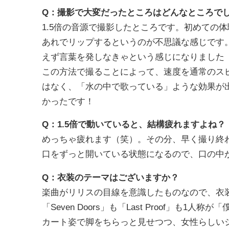
Q：撮影で大変だったところはどんなところで
1.5倍の音源で撮影したところです。初めての
あれでリップするというのが不思議な感じです
えず言葉を発しなきゃという感じになりました
この方法で撮ることによって、速度を通常のス
はなく、「水の中で歌っている」ような効果が
かったです！
Q：1.5倍で動いていると、結構疲れますよね？
めっちゃ疲れます（笑）。その分、早く撮り終
口をずっと開いている状態になるので、口の中
Q：衣装のテーマはございますか？
楽曲がリリスの目線を意識したものなので、衣
「Seven Doors」も「Last Proof」
カート姿で脚をちらっと見せつつ、女性らしい