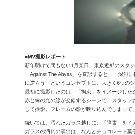
■MV撮影レポート
新年明けて間もない1月某日、東京近郊のスタ
「Against The Abyss」を直訳すると
に逆らう」というコンセプトに、大きく6つの
最初に撮影したのは、「拘束」をイメージした
赤と緑の光の線が交錯するシーンで、スタッフ
して撮影。フレームの影が映り込んでしまって
続いては、汚れたガラス越しに、「障害」をイ
ガラスの汚れの演出は、なんとチョコレート菓