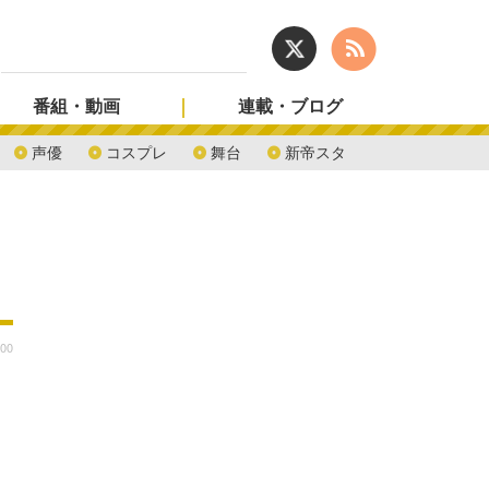
番組・動画
連載・ブログ
声優
コスプレ
舞台
新帝スタ
:00