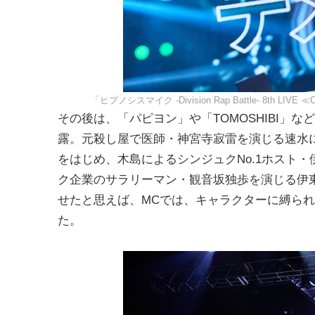
「ヒプノシスマイク -Division Rap Battle- 8th
その後は、「パピヨン」や「TOMOSHIBI」
露。元殺し屋で医師・神宮寺寂雷を演じる速水
をはじめ、木島によるシンジュクNo.1ホスト
ク企業のサラリーマン・観音坂独歩を演じる伊
せたと思えば、MCでは、キャラクターに縛ら
た。