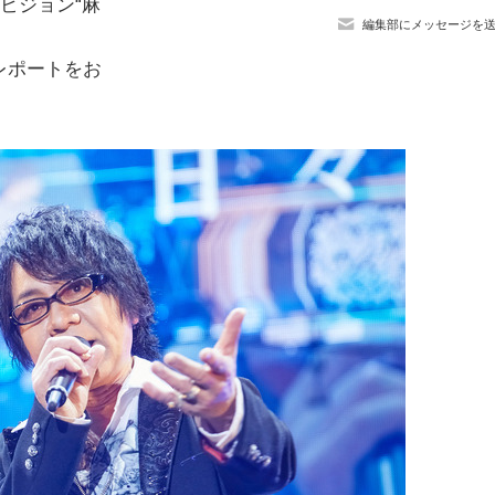
ィビジョン“麻
編集部にメッセージを
演レポートをお