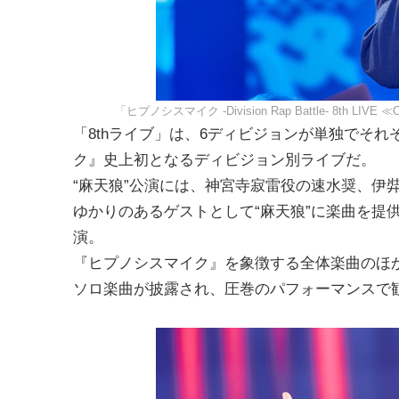
「ヒプノシスマイク -Division Rap Battle- 8th
「8thライブ」は、6ディビジョンが単独でそ
ク』史上初となるディビジョン別ライブだ。
“麻天狼”公演には、神宮寺寂雷役の速水奨、伊
ゆかりのあるゲストとして“麻天狼”に楽曲を提供したこ
演。
『ヒプノシスマイク』を象徴する全体楽曲のほか
ソロ楽曲が披露され、圧巻のパフォーマンスで