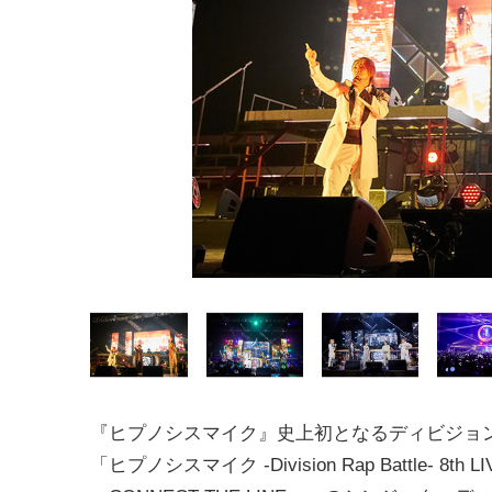
『ヒプノシスマイク』史上初となるディビジョ
「ヒプノシスマイク -Division Rap Battle- 8th LI