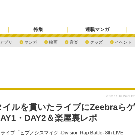
特集
連載マンガ
アプリ
マンガ
映画
音楽
グッズ
イベント
2022.11.16 Wed 12
イルを貫いたライブにZeebraら
AY1・DAY2＆楽屋裏レポ
スマイク -Division Rap Battle- 8th LIVE