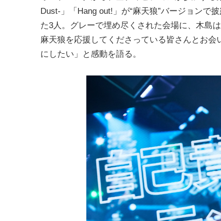
Dust-」「Hang out!」が“麻天狼”バー
た3人。グレーで埋め尽くされた会場に、木島
麻天狼を応援してくださっている皆さんとお会
にしたい」と感動を語る。