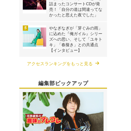
詰まったコンサートCDが発
売！「自分の道は間違ってな
かったと思えた夜でした」
やなぎなぎが「芽ぐみの雨」
に込めた『俺ガイル』シリー
ズへの思い、そして「ユキト
キ」「春擬き」との共通点
【インタビュー】
アクセスランキングをもっと見る
編集部ピックアップ