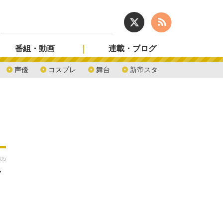
番組・動画
連載・ブログ
声優
コスプレ
舞台
新帝スタ
:05
ゲ