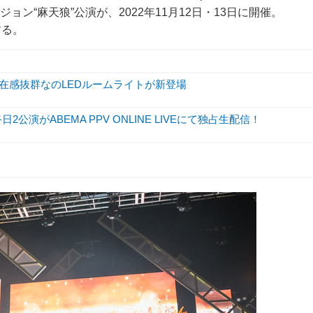
ビジョン“麻天狼”公演が、2022年11月12日・13日に開催。
する。
存在感抜群なのLEDルームライトが新登場
終日2公演がABEMA PPV ONLINE LIVEにて独占生配信！