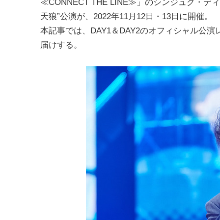
≪CONNECT THE LINE≫」のシンジュク・デ
天狼”公演が、2022年11月12日・13日に開催。
本記事では、DAY1＆DAY2のオフィシャル公
届けする。