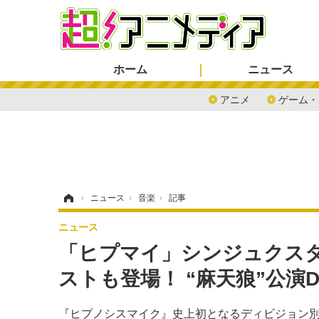
ホーム
ニュース
アニメ
ゲーム・
ホーム
›
ニュース
›
音楽
›
記事
ニュース
「ヒプマイ」シンジュクスタ
ストも登場！ “麻天狼”公演D
『ヒプノシスマイク』史上初となるディビジョン別ライブ「ヒプノシ