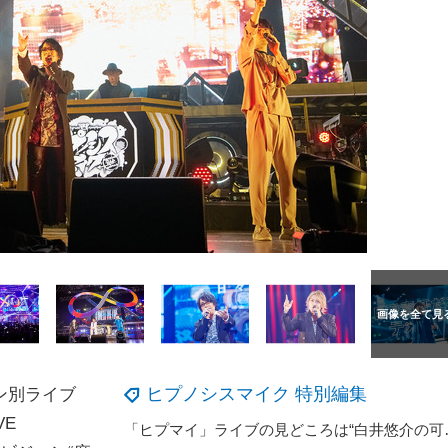
ヒプノシスマイク 特別編集
ン別ライブ
VE
「ヒプマイ」ライブの見どころは“白井