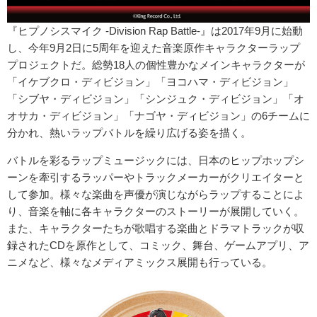
『ヒプノシスマイク -Division Rap Battle-』は2017年9月に始動
し、今年9月2日に5周年を迎えた音楽原作キャラクターラップ
プロジェクトだ。総勢18人の個性豊かなメインキャラクターが
「イケブクロ・ディビジョン」「ヨコハマ・ディビジョン」
「シブヤ・ディビジョン」「シンジュク・ディビジョン」「オ
オサカ・ディビジョン」「ナゴヤ・ディビジョン」の6チームに
分かれ、熱いラップバトルを繰り広げる姿を描く。
バトルを彩るラップミュージックには、日本のヒップホップシ
ーンを牽引するラッパーやトラックメーカーがクリエイターと
して参加。様々な楽曲を声優が演じながらラップすることによ
り、音楽を軸に各キャラクターのストーリーが展開していく。
また、キャラクターたちが歌唱する楽曲とドラマトラックが収
録されたCDを原作として、コミック、舞台、ゲームアプリ、ア
ニメなど、様々なメディアミックス展開も行っている。