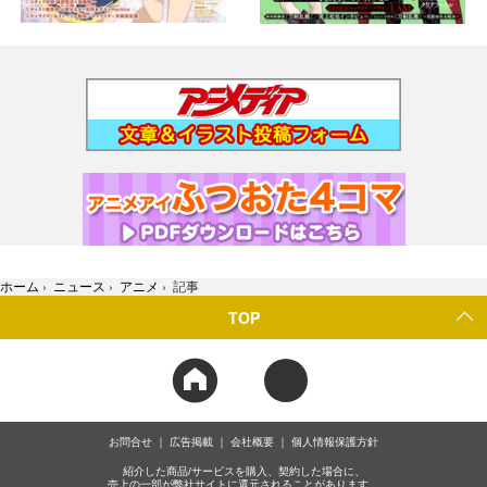
ホーム
›
ニュース
›
アニメ
›
記事
TOP
お問合せ
広告掲載
会社概要
個人情報保護方針
紹介した商品/サービスを購入、契約した場合に、
売上の一部が弊社サイトに還元されることがあります。