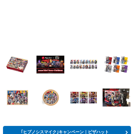
｢ヒプノシスマイク｣キャンペーン｜ピザハット