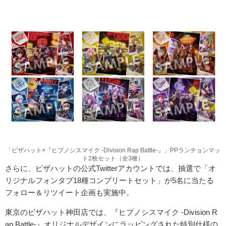
「ピザハット×『ヒプノシスマイク -Division Rap Battle-』」PPランチョンマッ
ト2枚セット（全3種）
さらに、ピザハットの公式Twitterアカウントでは、抽選で「オ
リジナルフォンタブ18種コンプリートセット」が5名に当たる
フォロー＆リツイート企画も実施中。
東京のピザハット神田店では、『ヒプノシスマイク -Division R
ap Battle-』オリジナルデザインにラッピングされた特別仕様の