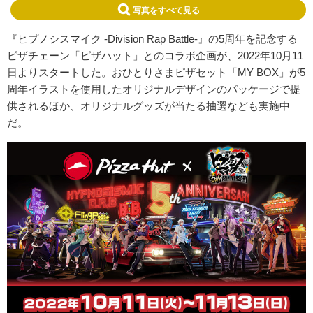
写真をすべて見る
『ヒプノシスマイク -Division Rap Battle-』の5周年を記念する
ピザチェーン「ピザハット」とのコラボ企画が、2022年10月11
日よりスタートした。おひとりさまピザセット「MY BOX」が5
周年イラストを使用したオリジナルデザインのパッケージで提
供されるほか、オリジナルグッズが当たる抽選なども実施中
だ。