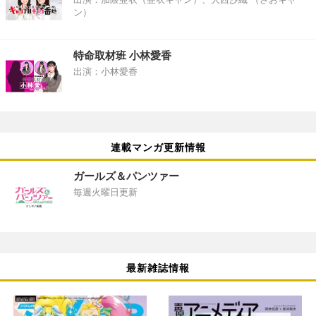
ン）
特命取材班 小林愛香
出演：小林愛香
連載マンガ更新情報
ガールズ＆パンツァー
毎週火曜日更新
最新雑誌情報