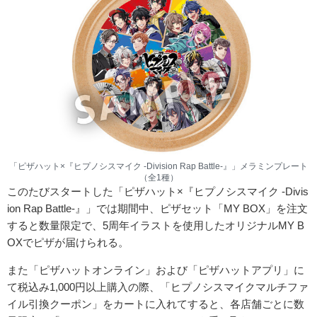
「ピザハット×『ヒプノシスマイク -Division Rap Battle-』」メラミンプレート
（全1種）
このたびスタートした「ピザハット×『ヒプノシスマイク -Divis
ion Rap Battle-』」では期間中、ピザセット「MY BOX」を注文
すると数量限定で、5周年イラストを使用したオリジナルMY B
OXでピザが届けられる。
また「ピザハットオンライン」および「ピザハットアプリ」に
て税込み1,000円以上購入の際、「ヒプノシスマイクマルチファ
イル引換クーポン」をカートに入れてすると、各店舗ごとに数