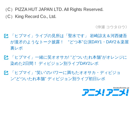
（C）PIZZA HUT JAPAN LTD. All Rights Reserved.
（C）King Record Co., Ltd.
《仲瀬 コウタロウ》
「ヒプマイ」ライブの見所は「聖水です」 岩崎諒太＆河西健吾
が漫才のようなトーク披露！ “どつ本”公演DAY1・DAY2＆楽屋
裏レポ
「ヒプマイ」一緒に笑オオサカ! “どついたれ本舗”がオレンジに
染めた2日間！ ディビジョン別ライブDAY2レポ
「ヒプマイ」“笑い”のパワーに満ちたオオサカ・ディビジョ
ン“どついたれ本舗” ディビジョン別ライブ初日レポ