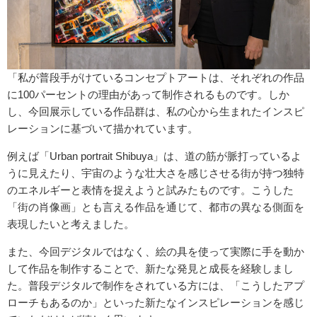
「私が普段手がけているコンセプトアートは、それぞれの作品
に100パーセントの理由があって制作されるものです。しか
し、今回展示している作品群は、私の心から生まれたインスピ
レーションに基づいて描かれています。
例えば「Urban portrait Shibuya」は、道の筋が脈打っているよ
うに見えたり、宇宙のような壮大さを感じさせる街が持つ独特
のエネルギーと表情を捉えようと試みたものです。こうした
「街の肖像画」とも言える作品を通じて、都市の異なる側面を
表現したいと考えました。
また、今回デジタルではなく、絵の具を使って実際に手を動か
して作品を制作することで、新たな発見と成長を経験しまし
た。普段デジタルで制作をされている方には、「こうしたアプ
ローチもあるのか」といった新たなインスピレーションを感じ