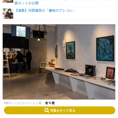
面カットが公開
【連載】河西健吾の『趣味のアレコレ』
INEIインスピレーション展
全 5 枚
写真をすべて見る