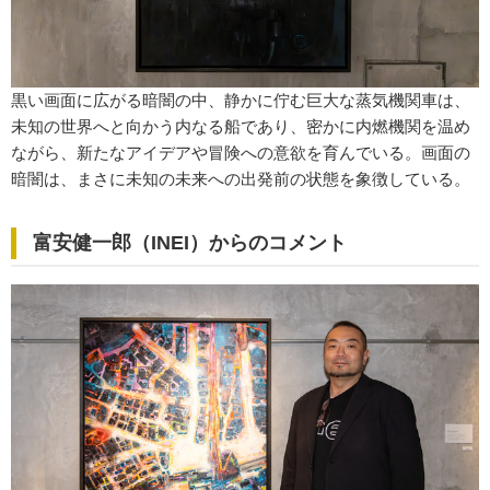
黒い画面に広がる暗闇の中、静かに佇む巨大な蒸気機関車は、
未知の世界へと向かう内なる船であり、密かに内燃機関を温め
ながら、新たなアイデアや冒険への意欲を育んでいる。画面の
暗闇は、まさに未知の未来への出発前の状態を象徴している。
富安健一郎（INEI）からのコメント