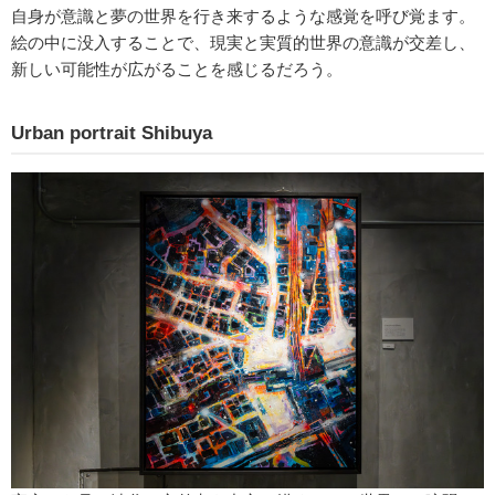
自身が意識と夢の世界を行き来するような感覚を呼び覚ます。
絵の中に没入することで、現実と実質的世界の意識が交差し、
新しい可能性が広がることを感じるだろう。
Urban portrait Shibuya