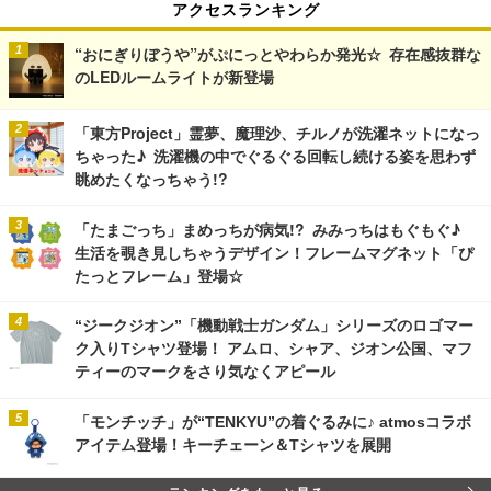
アクセスランキング
“おにぎりぼうや”がぷにっとやわらか発光☆ 存在感抜群な
のLEDルームライトが新登場
「東方Project」霊夢、魔理沙、チルノが洗濯ネットになっ
ちゃった♪ 洗濯機の中でぐるぐる回転し続ける姿を思わず
眺めたくなっちゃう!?
「たまごっち」まめっちが病気!? みみっちはもぐもぐ♪
生活を覗き見しちゃうデザイン！フレームマグネット「ぴ
たっとフレーム」登場☆
“ジークジオン”「機動戦士ガンダム」シリーズのロゴマー
ク入りTシャツ登場！ アムロ、シャア、ジオン公国、マフ
ティーのマークをさり気なくアピール
「モンチッチ」が“TENKYU”の着ぐるみに♪ atmosコラボ
アイテム登場！キーチェーン＆Tシャツを展開