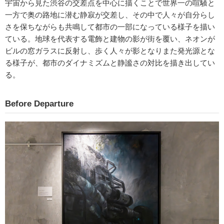
宇宙から見た渋谷の交差点を中心に描くことで世界一の喧騒と
一方で奥の路地に潜む静寂が交差し、その中で人々が自分らし
さを保ちながらも共鳴して都市の一部になっている様子を描い
ている。地球を代表する電飾と建物の影が街を覆い、ネオンが
ビルの窓ガラスに反射し、歩く人々が影となりまた発光源とな
る様子が、都市のダイナミズムと静謐さの対比を描き出してい
る。
Before Departure