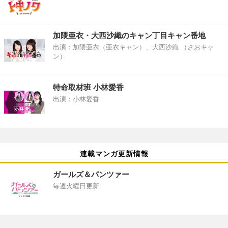
加隈亜衣・大西沙織のキャン丁目キャン番地
出演：加隈亜衣（亜衣キャン）、大西沙織 （さおキャ
ン）
特命取材班 小林愛香
出演：小林愛香
連載マンガ更新情報
ガールズ＆パンツァー
毎週火曜日更新