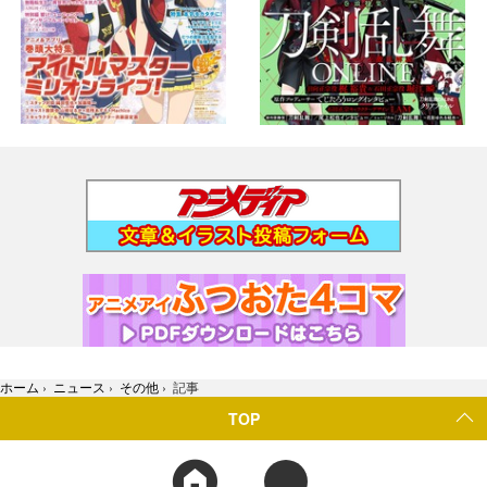
ホーム
›
ニュース
›
その他
›
記事
TOP