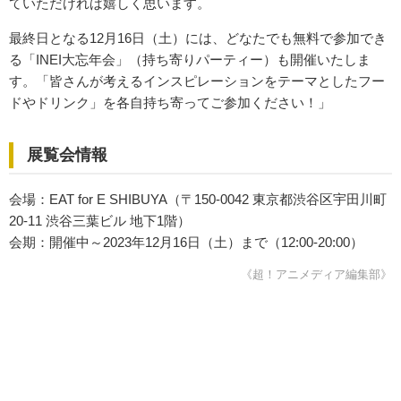
ていただければ嬉しく思います。
最終日となる12月16日（土）には、どなたでも無料で参加でき
る「INEI大忘年会」（持ち寄りパーティー）も開催いたしま
す。「皆さんが考えるインスピレーションをテーマとしたフー
ドやドリンク」を各自持ち寄ってご参加ください！」
展覧会情報
会場：EAT for E SHIBUYA（〒150-0042 東京都渋谷区宇田川町
20-11 渋谷三葉ビル 地下1階）
会期：開催中～2023年12月16日（土）まで（12:00-20:00）
《超！アニメディア編集部》