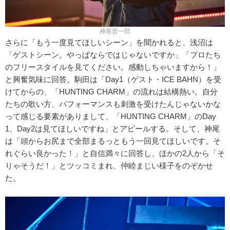
神尾晋一郎
さらに「もう一度見てほしいシーン」を聞かれると、浅沼は
「ゲストシーン。やっぱならではじゃないですか」「プロたち
のフリースタイルを見てください。感動しちゃいますから！」
と興奮気味に回答。駒田は「Day1（ゲスト・ICE BAHN）を受
けてからの、「HUNTING CHARM」の流れは結構熱い。自分
たちの歌い方、パフォーマンスも刺激を受けたんじゃないかな
って感じる要素がありまして、「HUNTING CHARM」のDay
1、Day2は見てほしいですね」とアピールする。そして、神尾
は「頭からお尻まで全部まるっともう一回見てほしいです。そ
れぐらい良かった！」と自信満々に回答し、ほかの2人から「そ
りゃそうだ！」とツッコミまれ、仲睦まじい様子をのぞかせ
た。