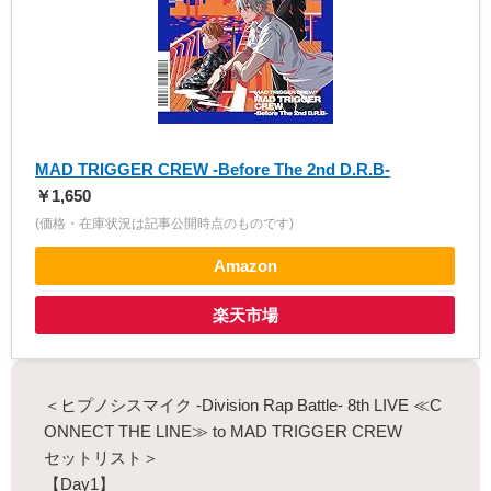
MAD TRIGGER CREW -Before The 2nd D.R.B-
￥1,650
(価格・在庫状況は記事公開時点のものです)
Amazon
楽天市場
＜ヒプノシスマイク -Division Rap Battle- 8th LIVE ≪C
ONNECT THE LINE≫ to MAD TRIGGER CREW
セットリスト＞
【Day1】