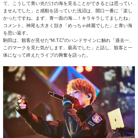
て、こうして青い光だけの海を見ることができるとは思ってい
ませんでした」と感動を語っていた浅沼は、開口一番に「楽し
かったですね。まず、青一面の海…！キラキラしてましたね」
コメント。神尾も大きく頷き「めっちゃ綺麗でした」と青い海
を思い返す。
駒田は、観客が見せた“M.T.C”のハンドサインに触れ「過去一、
このマークを見た気がします。最高でした」と話し、観客と一
体になって終えたライブの興奮を語った。