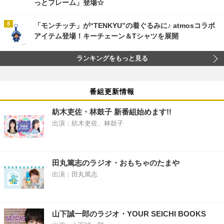
っとフレーム」登場☆
「モンチッチ」が“TENKYU”の着ぐるみに♪ atmosコラボ
アイテム登場！キーチェーン＆Tシャツを展開
ランキングをもっと見る
番組更新情報
紡木吏佐・林鼓子 新番組始めます!!
出演：紡木吏佐、林鼓子
田丸篤志のラジオ・おもちゃのたまや
出演：田丸篤志
山下誠一郎のラジオ・YOUR SEICHI BOOKS