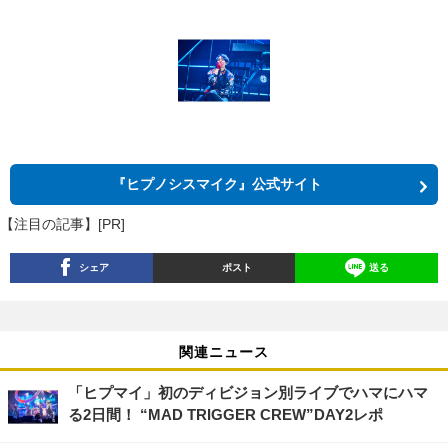
『ヒプノシスマイク』公式サイト
【注目の記事】[PR]
シェア
ポスト
送る
関連ニュース
「ヒプマイ」初のディビジョン別ライブでハマにハマ
る2日間！ “MAD TRIGGER CREW”DAY2レポ