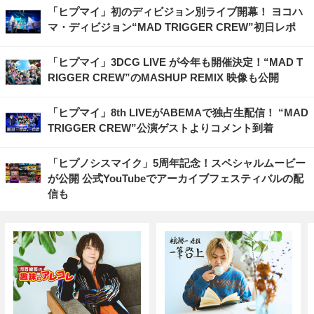
「ヒプマイ」初のディビジョン別ライブ開幕！ ヨコハ
マ・ディビジョン“MAD TRIGGER CREW”初日レポ
「ヒプマイ」3DCG LIVE が今年も開催決定！“MAD T
RIGGER CREW”のMASHUP REMIX 映像も公開
「ヒプマイ」8th LIVEがABEMAで独占生配信！ “MAD
TRIGGER CREW”公演ゲストよりコメント到着
「ヒプノシスマイク」5周年記念！スペシャルムービー
が公開 公式YouTubeでアーカイブフェスティバルの配
信も