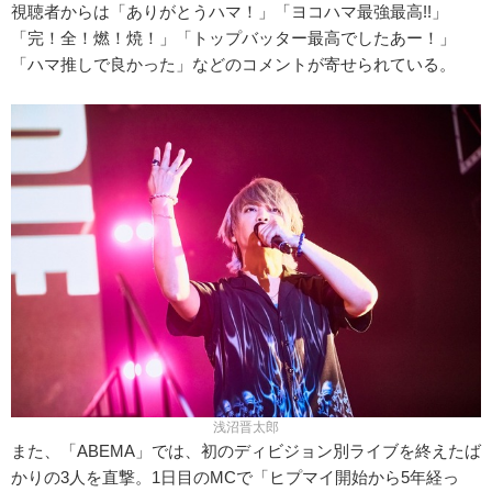
視聴者からは「ありがとうハマ！」「ヨコハマ最強最高!!」
「完！全！燃！焼！」「トップバッター最高でしたあー！」
「ハマ推しで良かった」などのコメントが寄せられている。
浅沼晋太郎
また、「ABEMA」では、初のディビジョン別ライブを終えたば
かりの3人を直撃。1日目のMCで「ヒプマイ開始から5年経っ