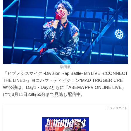
駒田航
「ヒプノシスマイク -Division Rap Battle- 8th LIVE ≪CONNECT
THE LINE≫」ヨコハマ・ディビジョン“MAD TRIGGER CRE
W”公演は、Day1・Day2ともに「ABEMA PPV ONLINE LIVE」
にて9月11日23時59分まで見逃し配信中。