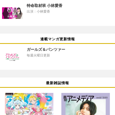
特命取材班 小林愛香
出演：小林愛香
連載マンガ更新情報
ガールズ＆パンツァー
毎週火曜日更新
最新雑誌情報