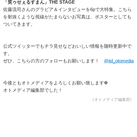
「笑ゥせぇるすまん」THE STAGE
佐藤流司さんのグラビア＆インタビューを6pで大特集。こちら
を射抜くような視線がたまらないお写真は、ポスターとしても
ついてきます。
公式ツイッターでもチラ見せなどおいしい情報を随時更新中で
す。
ぜひ、こちらの方のフォローもお願いします！
@iid_otomedia
今後ともオトメディアをよろしくお願い致します❁
オトメディア編集部でした！
《オトメディア編集部》