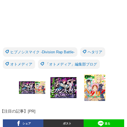
ヒプノシスマイク -Division Rap Battle-
ヘタリア
オトメディア
「オトメディア」編集部ブログ
【注目の記事】[PR]
シェア
ポスト
送る