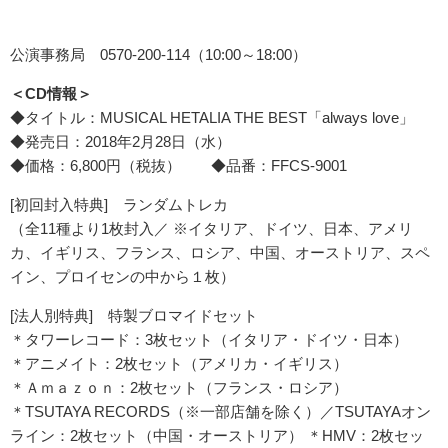
公演事務局 0570-200-114（10:00～18:00）
＜CD情報＞
◆タイトル：MUSICAL HETALIA THE BEST「always love」
◆発売日：2018年2月28日（水）
◆価格：6,800円（税抜） ◆品番：FFCS-9001
[初回封入特典] ランダムトレカ
（全11種より1枚封入／ ※イタリア、ドイツ、日本、アメリ
カ、イギリス、フランス、ロシア、中国、オーストリア、スペ
イン、プロイセンの中から１枚）
[法人別特典] 特製ブロマイドセット
＊タワーレコード：3枚セット（イタリア・ドイツ・日本）
＊アニメイト：2枚セット（アメリカ・イギリス）
＊Ａｍａｚｏｎ：2枚セット（フランス・ロシア）
＊TSUTAYA RECORDS（※一部店舗を除く）／TSUTAYAオン
ライン：2枚セット（中国・オーストリア） ＊HMV：2枚セッ