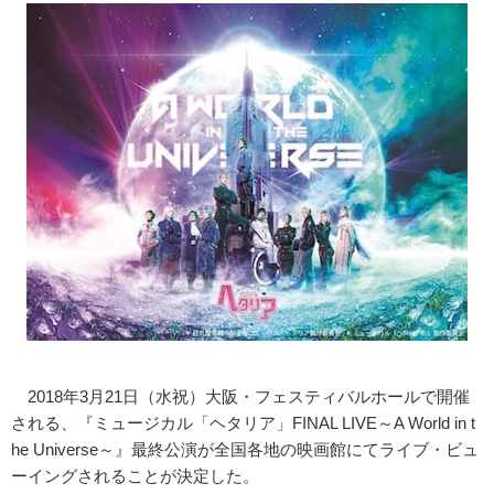
2018年3月21日（水祝）大阪・フェスティバルホールで開催
される、『ミュージカル「ヘタリア」FINAL LIVE～A World in t
he Universe～』最終公演が全国各地の映画館にてライブ・ビュ
ーイングされることが決定した。