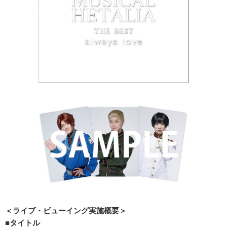
＜ライブ・ビューイング実施概要＞
■
タイトル