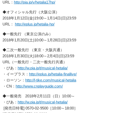
URL：
http://pia.jp/v/hetalia17hp/
◆オフィシャル先行（大阪公演）
2018年1月12日(金)19:00～1月14日(日)23:59
URL：
http://eplus.jp/hetalia-hp/
◆一般先行 （東京公演のみ）
2018年1月20日(土)10:00～1月28日(日)23:59
◆二次一般先行 （東京・大阪共通）
2018年1月30日(火)18:00～2月4日(日)23:59
URL（一般先行・二次一般先行共通）
・ぴあ：
http://w.pia.jp/t/musical-hetalia/
・イープラス：
http://eplus.jp/hetalia-finallive/
・ローソン：
http://l-tike.com/musical-hetalia
・CN：
http://www.cnplayguide.com/
◆一般発売 2018年2月11日（日）10:00～
・ぴあ：
http://w.pia.jp/t/musical-hetalia/
[発売日特電] 0570-02-9500［10:00～18:00］