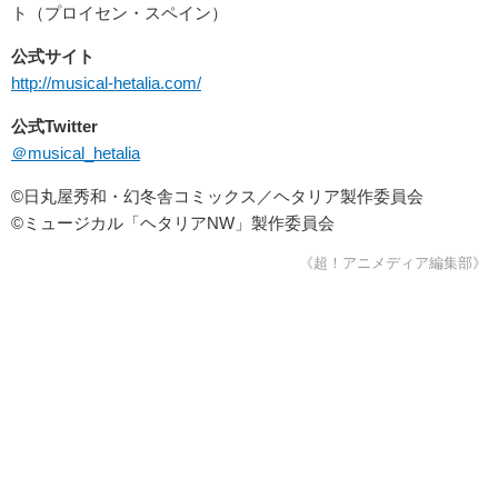
ト（プロイセン・スペイン）
公式サイト
http://musical-hetalia.com/
公式Twitter
＠musical_hetalia
©日丸屋秀和・幻冬舎コミックス／ヘタリア製作委員会
©ミュージカル「ヘタリアNW」製作委員会
《超！アニメディア編集部》