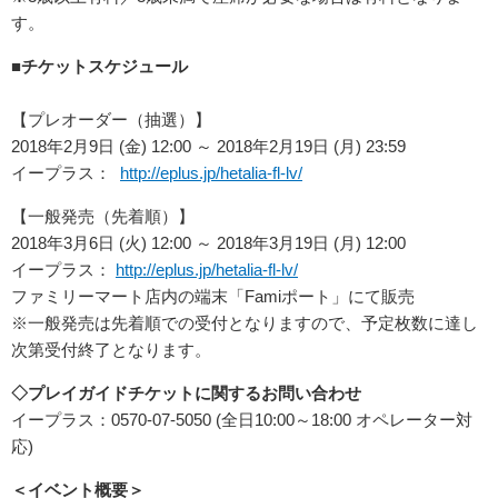
す。
■
チケットスケジュール
【プレオーダー（抽選）】
2018年2月9日 (金) 12:00 ～ 2018年2月19日 (月) 23:59
イープラス：
http://eplus.jp/hetalia-fl-lv/
【一般発売（先着順）】
2018年3月6日 (火) 12:00 ～ 2018年3月19日 (月) 12:00
イープラス：
http://eplus.jp/hetalia-fl-lv/
ファミリーマート店内の端末「Famiポート」にて販売
※一般発売は先着順での受付となりますので、予定枚数に達し
次第受付終了となります。
◇
プレイガイドチケットに関するお問い合わせ
イープラス：0570-07-5050 (全日10:00～18:00 オペレーター対
応)
＜イベント概要＞