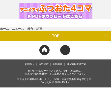
ホーム
›
ニュース
›
舞台
›
記事
TOP
お問合せ
広告掲載
会社概要
個人情報保護方針
紹介した商品/サービスを購入、契約した場合に、
売上の一部が弊社サイトに還元されることがあります。
当サイトに掲載の記事・見出し・写真・画像の無断転載を禁じます。
Copyright © 2026 IID, Inc.