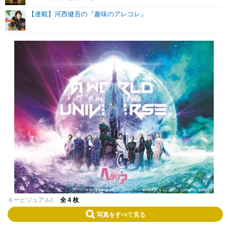
【連載】河西健吾の『趣味のアレコレ』
キービジュアルc
全 4 枚
写真をすべて見る