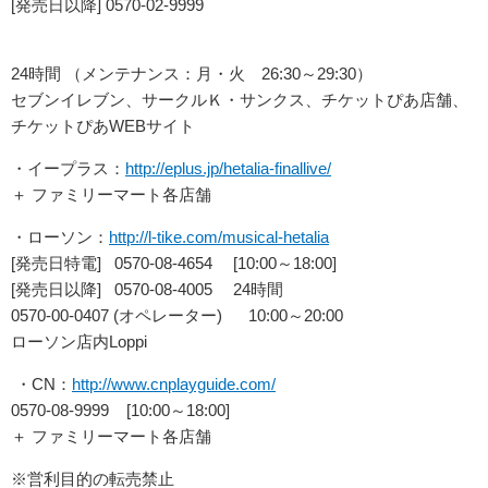
[発売日以降] 0570-02-9999
24時間 （メンテナンス：月・火 26:30～29:30）
セブンイレブン、サークルＫ・サンクス、チケットぴあ店舗、
チケットぴあWEBサイト
・イープラス：
http://eplus.jp/hetalia-finallive/
＋ ファミリーマート各店舗
・ローソン：
http://l-tike.com/musical-hetalia
[発売日特電] 0570-08-4654 [10:00～18:00]
[発売日以降] 0570-08-4005
24時間
0570-00-0407 (オペレーター) 10:00～20:00
ローソン店内Loppi
・CN：
http://www.cnplayguide.com/
0570-08-9999 [10:00～18:00]
＋ ファミリーマート各店舗
※営利目的の転売禁止