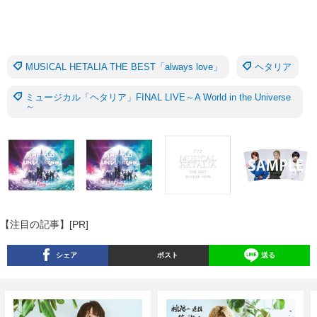
MUSICAL HETALIA THE BEST「always love」
ヘタリア
ミュージカル「ヘタリア」FINAL LIVE～A World in the Universe
～
【注目の記事】[PR]
シェア
ポスト
送る