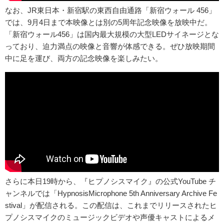
なお、JR東日本・新宿駅の東西自由通路「新宿ウォール 456」
では、9月4日まで本映像とは別の5周年記念映像を放映中だ。
「新宿ウォール456」は国内最大規模の大型LEDサイネージとな
っており、迫力満点の映像と音響が体感できる。ぜひ放映期間
中に足を運び、両方の記念映像を楽しみたい。
さらに本日19時から、『ヒプノシスマイク』の公式YouTube チ
ャンネルでは「HypnosisMicrophone 5th Anniversary Archive Fe
stival」が配信される。この配信は、これまでリリースされたヒ
プノシスマイクのミュージックビデオや声優キャストによるメ