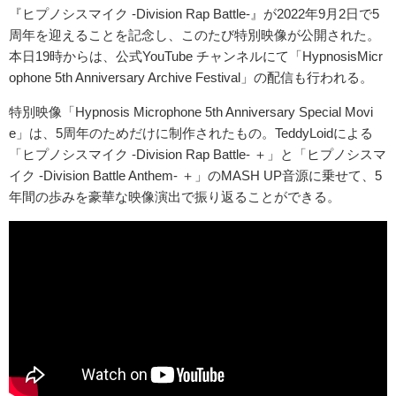
『ヒプノシスマイク -Division Rap Battle-』が2022年9月2日で5
周年を迎えることを記念し、このたび特別映像が公開された。
本日19時からは、公式YouTube チャンネルにて「HypnosisMicr
ophone 5th Anniversary Archive Festival」の配信も行われる。
特別映像「Hypnosis Microphone 5th Anniversary Special Movi
e」は、5周年のためだけに制作されたもの。TeddyLoidによる
「ヒプノシスマイク -Division Rap Battle- ＋」と「ヒプノシスマ
イク -Division Battle Anthem- ＋」のMASH UP音源に乗せて、5
年間の歩みを豪華な映像演出で振り返ることができる。