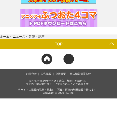
ホーム
›
ニュース
›
音楽
›
記事
TOP
お問合せ
広告掲載
会社概要
個人情報保護方針
紹介した商品/サービスを購入、契約した場合に、
売上の一部が弊社サイトに還元されることがあります。
当サイトに掲載の記事・見出し・写真・画像の無断転載を禁じます。
Copyright © 2026 IID, Inc.