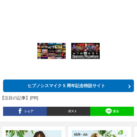
ヒプノシスマイク 5 周年記念特設サイト
【注目の記事】[PR]
シェア
ポスト
送る