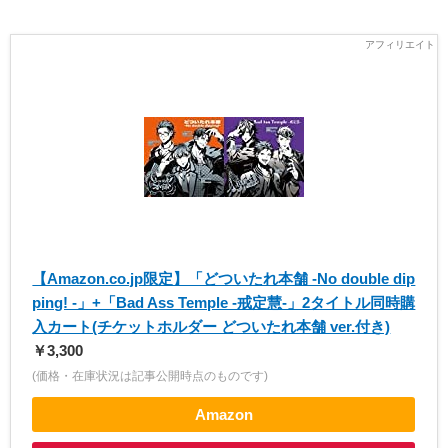
【Amazon.co.jp限定】「どついたれ本舗 -No double dip
ping! -」+「Bad Ass Temple -戒定慧-」2タイトル同時購
入カート(チケットホルダー どついたれ本舗 ver.付き)
￥3,300
(価格・在庫状況は記事公開時点のものです)
Amazon