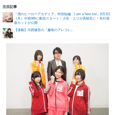
注目記事
「僕のヒーローアカデミア」特別短編「I am a hero too」8月3日
（月）午前0時に配信スタート！少女・エリが高校生に！先行場
面カットが公開
【連載】河西健吾の『趣味のアレコレ』