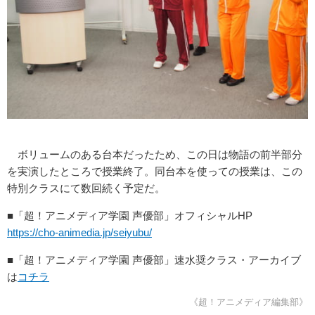
ボリュームのある台本だったため、この日は物語の前半部分
を実演したところで授業終了。同台本を使っての授業は、この
特別クラスにて数回続く予定だ。
■「超！アニメディア学園 声優部」オフィシャルHP
https://cho-animedia.jp/seiyubu/
■「超！アニメディア学園 声優部」速水奨クラス・アーカイブ
は
コチラ
《超！アニメディア編集部》