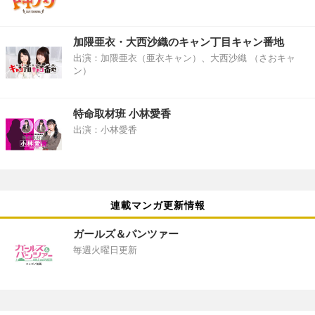
加隈亜衣・大西沙織のキャン丁目キャン番地
出演：加隈亜衣（亜衣キャン）、大西沙織 （さおキャ
ン）
特命取材班 小林愛香
出演：小林愛香
連載マンガ更新情報
ガールズ＆パンツァー
毎週火曜日更新