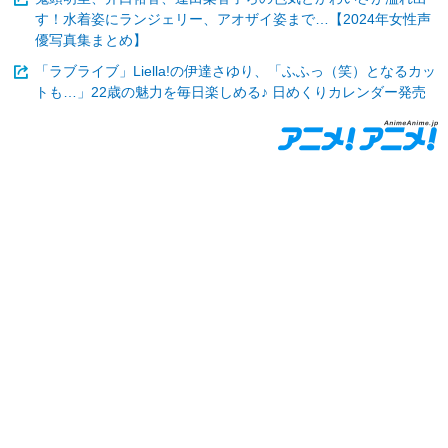
す！水着姿にランジェリー、アオザイ姿まで…【2024年女性声
優写真集まとめ】
「ラブライブ」Liella!の伊達さゆり、「ふふっ（笑）となるカッ
トも…」22歳の魅力を毎日楽しめる♪ 日めくりカレンダー発売