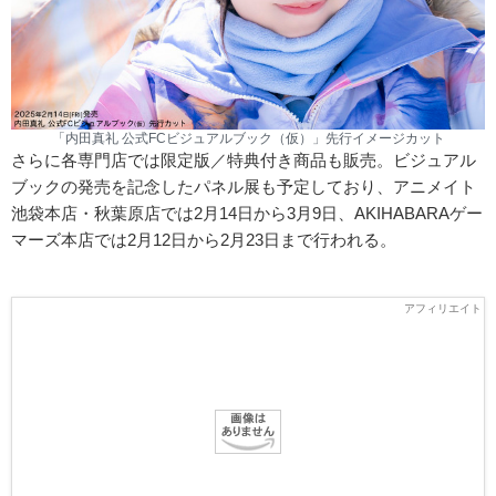
「内田真礼 公式FCビジュアルブック（仮）」先行イメージカット
さらに各専門店では限定版／特典付き商品も販売。ビジュアル
ブックの発売を記念したパネル展も予定しており、アニメイト
池袋本店・秋葉原店では2月14日から3月9日、AKIHABARAゲー
マーズ本店では2月12日から2月23日まで行われる。