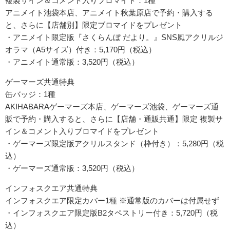
複製サイン＆コメント入りブロマイド：1種
アニメイト池袋本店、アニメイト秋葉原店で予約・購入する
と、さらに【店舗別】限定ブロマイドをプレゼント
・アニメイト限定版『さくらんぼ だより。』SNS風アクリルジ
オラマ（A5サイズ）付き：5,170円（税込）
・アニメイト通常版：3,520円（税込）
ゲーマーズ共通特典
缶バッジ：1種
AKIHABARAゲーマーズ本店、ゲーマーズ池袋、ゲーマーズ通
販で予約・購入すると、さらに【店舗・通販共通】限定 複製サ
イン＆コメント入りブロマイドをプレゼント
・ゲーマーズ限定版アクリルスタンド（枠付き）：5,280円（税
込）
・ゲーマーズ通常版：3,520円（税込）
インフォスクエア共通特典
インフォスクエア限定カバー1種 ※通常版のカバーは付属せず
・インフォスクエア限定版B2タペストリー付き：5,720円（税
込）