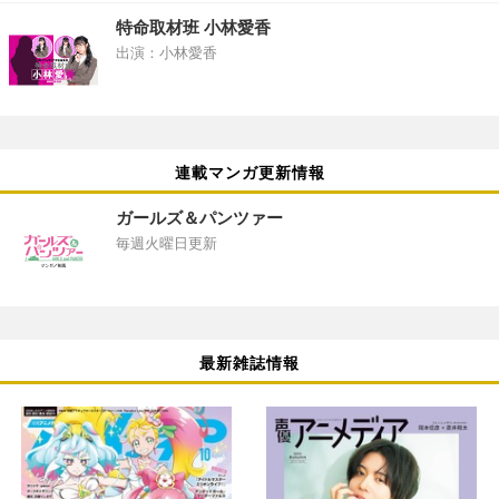
特命取材班 小林愛香
出演：小林愛香
連載マンガ更新情報
ガールズ＆パンツァー
毎週火曜日更新
最新雑誌情報