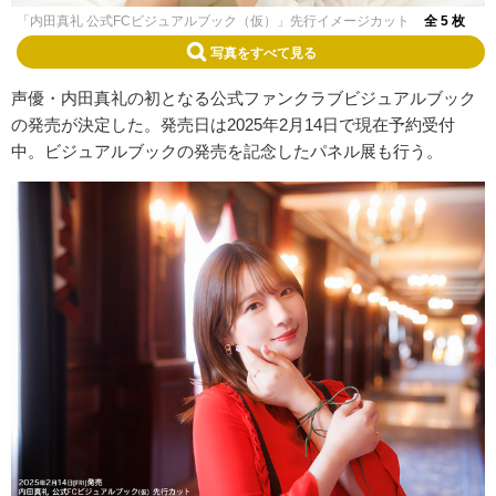
「内田真礼 公式FCビジュアルブック（仮）」先行イメージカット
全 5 枚
写真をすべて見る
声優・内田真礼の初となる公式ファンクラブビジュアルブック
の発売が決定した。発売日は2025年2月14日で現在予約受付
中。ビジュアルブックの発売を記念したパネル展も行う。