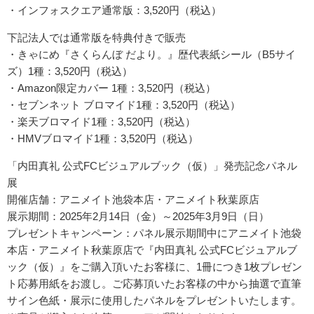
・インフォスクエア通常版：3,520円（税込）
下記法人では通常版を特典付きで販売
・きゃにめ『さくらんぼ だより。』歴代表紙シール（B5サイ
ズ）1種：3,520円（税込）
・Amazon限定カバー 1種：3,520円（税込）
・セブンネット ブロマイド1種：3,520円（税込）
・楽天ブロマイド1種：3,520円（税込）
・HMVブロマイド1種：3,520円（税込）
「内田真礼 公式FCビジュアルブック（仮）」発売記念パネル
展
開催店舗：アニメイト池袋本店・アニメイト秋葉原店
展示期間：2025年2月14日（金）～2025年3月9日（日）
プレゼントキャンペーン：パネル展示期間中にアニメイト池袋
本店・アニメイト秋葉原店で『内田真礼 公式FCビジュアルブ
ック（仮）』をご購入頂いたお客様に、1冊につき1枚プレゼン
ト応募用紙をお渡し。ご応募頂いたお客様の中から抽選で直筆
サイン色紙・展示に使用したパネルをプレゼントいたします。