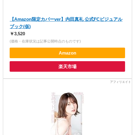
【Amazon限定カバーver】内田真礼 公式FCビジュアル
ブック(仮)
￥3,520
(価格・在庫状況は記事公開時点のものです)
Amazon
楽天市場