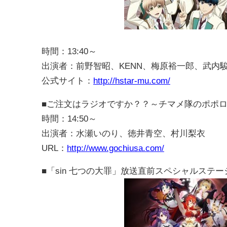
時間：13:40～
出演者：前野智昭、KENN、梅原裕一郎、武内
公式サイト：
http://hstar-mu.com/
■ご注文はラジオですか？？～チマメ隊のポポ
時間：14:50～
出演者：水瀬いのり、徳井青空、村川梨衣
URL：
http://www.gochiusa.com/
■「sin 七つの大罪」放送直前スペシャルステー