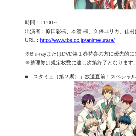
時間：11:00～
出演者：原田彩楓、本渡 楓、久保ユリカ、佳村
URL：
http://www.tbs.co.jp/anime/urara/
※Blu-rayまたはDVD第１巻持参の方に優先
※整理券は規定枚数に達し次第終了となります
■「スタミュ（第２期）」放送直前！スペシャルステ