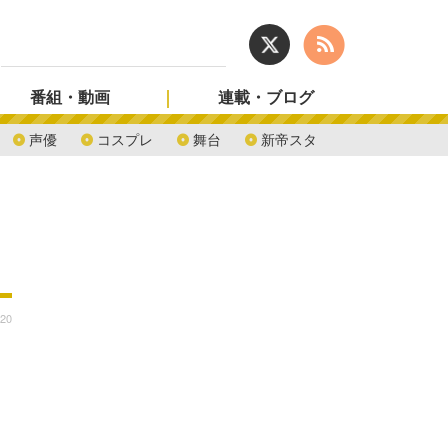
番組・動画
連載・ブログ
声優
コスプレ
舞台
新帝スタ
:20