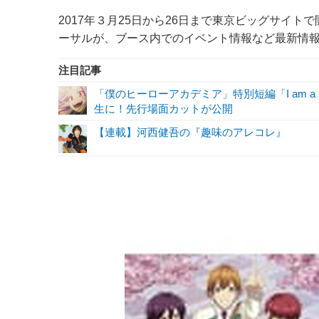
2017年３月25日から26日まで東京ビッグサイトで開
ーサルが、ブース内でのイベント情報など最新情報を
注目記事
「僕のヒーローアカデミア」特別短編「I am a 
生に！先行場面カットが公開
【連載】河西健吾の『趣味のアレコレ』