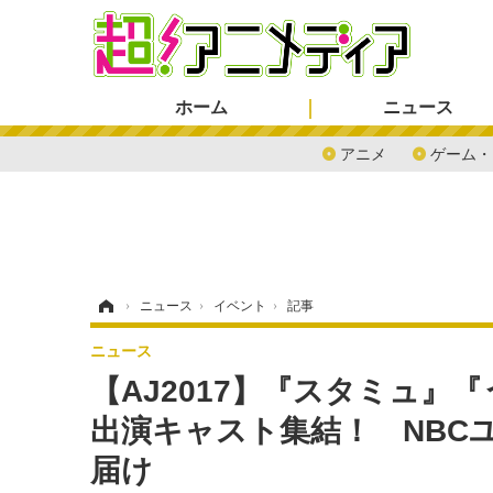
ホーム
ニュース
アニメ
ゲーム・
ホーム
›
ニュース
›
イベント
›
記事
ニュース
【AJ2017】『スタミュ
出演キャスト集結！ NBC
届け