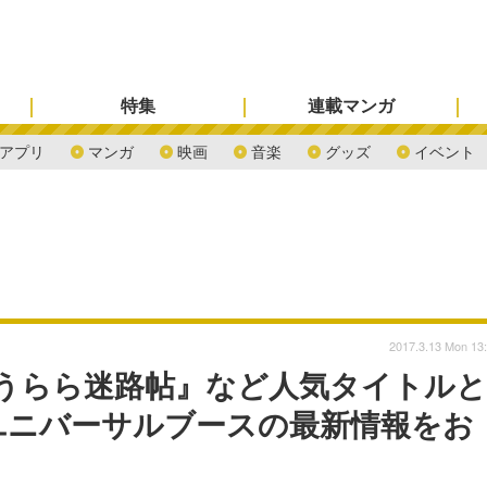
特集
連載マンガ
アプリ
マンガ
映画
音楽
グッズ
イベント
2017.3.13 Mon 13
』『うらら迷路帖』など人気タイトルと
ユニバーサルブースの最新情報をお