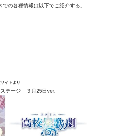
スでの各種情報は以下でご紹介する。
設サイトより
ージ ３月25日ver.