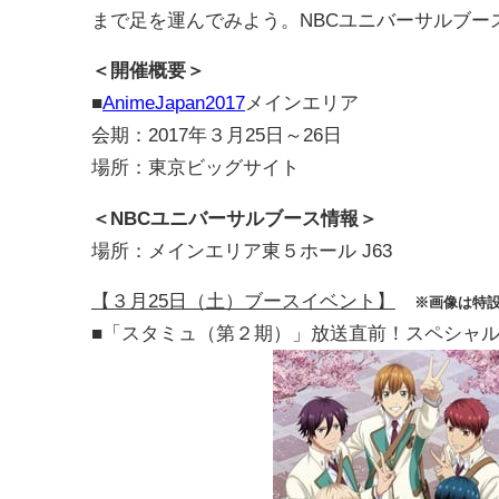
まで足を運んでみよう。NBCユニバーサルブー
＜開催概要＞
■
AnimeJapan2017
メインエリア
会期：2017年３月25日～26日
場所：東京ビッグサイト
＜NBCユニバーサルブース情報＞
場所：メインエリア東５ホール J63
【３月25日（土）ブースイベント】
※画像は特
■「スタミュ（第２期）」放送直前！スペシャルステ