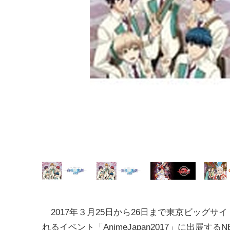
2017年３月25日から26日まで東京ビッグサ
れるイベント「AnimeJapan2017」に出展する