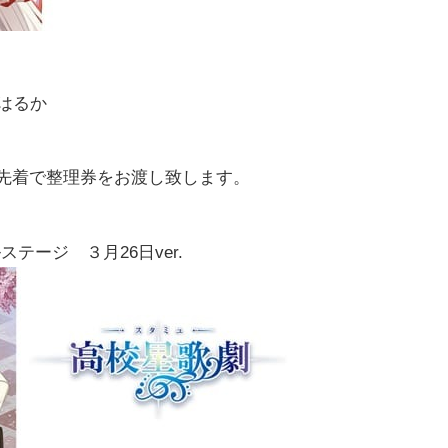
はるか
的に先着で整理券をお渡し致します。
。
ージ ３月26日ver.