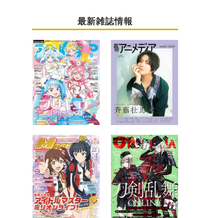
最新雑誌情報