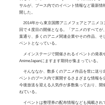
サルが、ブース内でのイベント情報など最新情
開した。
2014年から東京国際アニメフェアとアニメコン
回で４度目の開催となる。「アニメのすべてが
葉通り、多くのアニメ関連企業やその作品、そ
ベントとなっている。
メインステージで開催されるイベントの発表や
AnimeJapanにますます期待が集まっている。
そんななか、数多くのアニメ作品を世に送り出
ベントのブース内で展開するさまざまな情報を
今後放送を迎える人気作が多数集っており、開
ねている。
イベントは整理券の配布情報なども掲載されて