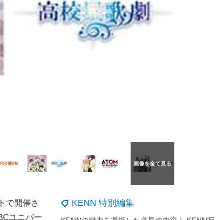
KENN 特別編集
イトで開催さ
NBCユニバー