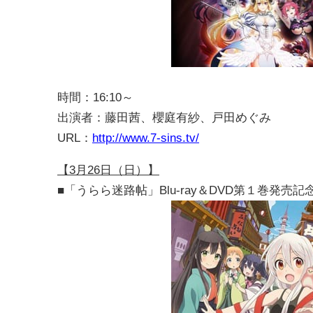
時間：16:10～
出演者：藤田茜、櫻庭有紗、戸田めぐみ
URL：
http://www.7-sins.tv/
【3月26日（日）】
■「うらら迷路帖」Blu-ray＆DVD第１巻発売