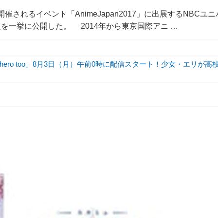
催されるイベント「AnimeJapan2017」に出展するNBCユニ
一挙に公開した。 2014年から東京国際アニ …
hero too」8月3日（月）午前0時に配信スタート！少女・エリが高