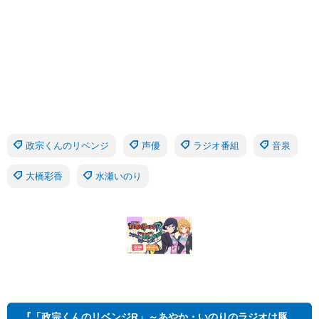
政宗くんのリベンジ
声優
ラジオ番組
音泉
大橋彩香
水瀬いのり
『「政宗くんのリベンジR」～あやか・いのりのラジオは豚