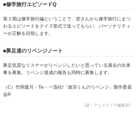
■修学旅行エピソードQ
第２期は修学旅行編ということで、皆さんから修学旅行にまつ
わるエピソードをクイズ形式で送ってもらい、パーソナリティ
ーが正解を目指します。
■豚足達のリベンジノート
豚足気質なリスナーがリベンジしたいと思っている過去の出来
事を募集。リベンジ達成の報告も同時に募集します。
（C）竹岡葉月・Tiv・一迅社/「政宗くんのリベンジ」製作委員
会R
《超！アニメディア編集部》