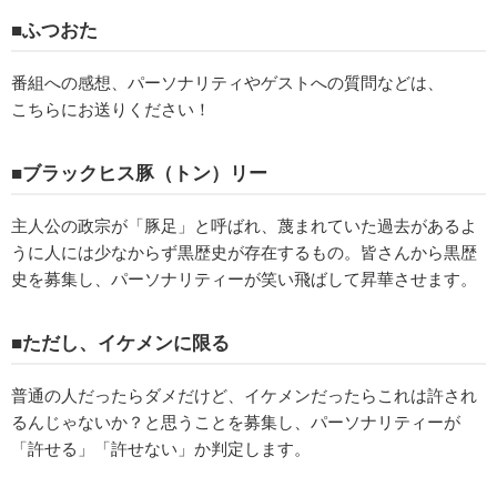
■ふつおた
番組への感想、パーソナリティやゲストへの質問などは、
こちらにお送りください！
■ブラックヒス豚（トン）リー
主人公の政宗が「豚足」と呼ばれ、蔑まれていた過去があるよ
うに人には少なからず黒歴史が存在するもの。皆さんから黒歴
史を募集し、パーソナリティーが笑い飛ばして昇華させます。
■ただし、イケメンに限る
普通の人だったらダメだけど、イケメンだったらこれは許され
るんじゃないか？と思うことを募集し、パーソナリティーが
「許せる」「許せない」か判定します。