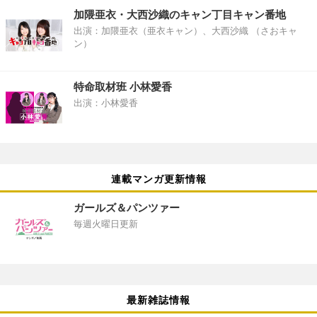
加隈亜衣・大西沙織のキャン丁目キャン番地
出演：加隈亜衣（亜衣キャン）、大西沙織 （さおキャ
ン）
特命取材班 小林愛香
出演：小林愛香
連載マンガ更新情報
ガールズ＆パンツァー
毎週火曜日更新
最新雑誌情報