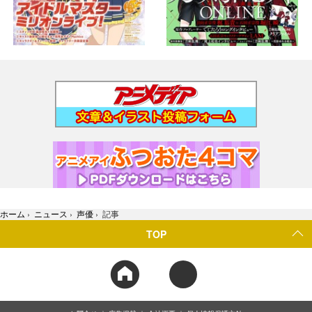
ホーム
›
ニュース
›
声優
›
記事
TOP