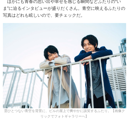
ほかにも青春の思い出や幸せを感じる瞬間などふたりの“い
ま”に迫るインタビューが盛りだくさん。青空に映えるふたりの
写真はどれも眩しいので、要チェックだ。
雲ひとつない青空を背景に、ビルの屋上で爽やかに談笑するふたり。【画像ク
リックでフォトギャラリーへ】