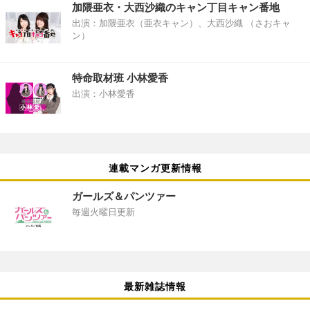
加隈亜衣・大西沙織のキャン丁目キャン番地
出演：加隈亜衣（亜衣キャン）、大西沙織 （さおキャ
ン）
特命取材班 小林愛香
出演：小林愛香
連載マンガ更新情報
ガールズ＆パンツァー
毎週火曜日更新
最新雑誌情報