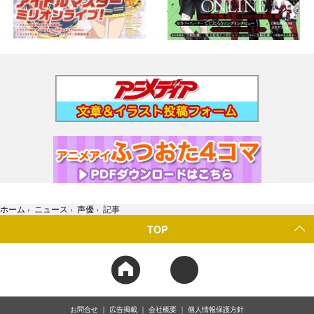
ホーム
›
ニュース
›
声優
›
記事
TOP
お問合せ
広告掲載
会社概要
個人情報保護方針