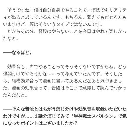
そうですね。僕は自分自身でやることで、演技でもリアリテ
ィが出ると思っているんです。もちろん、変えてもだせる方も
いますけど、僕はそういうタイプではないんです。
だからその分、普段はやらないことを今日はやれて楽しかっ
たなと。
――なるほど。
効果音も、声でやることってそうそうないですからね。どう
強弱付けてやろうかな……って考えていたんです。そうした
ら、結構効果音って漫画に書いてあるんだなあと気づきまし
た。漫画の効果音って、普段はそこまで意識して読んでなかっ
たんだなと。
――そんな普段とはちがう演じ分けや効果音を収録いただいた
わけですが……１話分演じてみて『半神戦士スパルタン』で気
になったポイントはございましたか？