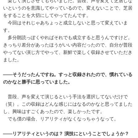
楽しく演じさせてもらいました。普段、声を変えて芝居しな
いというのを意識してやっているので。変えないことで、芝居
をすることを大切にしてやってたんです。
今回はそれじゃあちょっと成立しないと思って変えていま
す。
多分朗読っぽくやればそれでも成立すると思うんですけど。
きっちり差分があったほうがいい内容だったので、自分が普段
やってない演じ方でやって、新鮮で楽しく収録させていただき
ました。
――そうだったんですね。すっと収録されたので、慣れている
のかなと勝手に思っていました。
普段、声を変えて演じるという手法を選択してないだけで
（笑）。この収録はどんな感じにはなるのかなと思ってました
し、興味はすごくあったので、楽しかったです。
でも僕の場合、リアリティがなくなっちゃうなって。
――リアリティというのは？ 演技にということでしょうか？