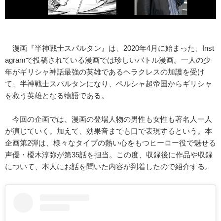
漫画『半神戦士スパルタン』は、2020年4月に始まった、Inst
agramで投稿されている漫画では珍しいバトル漫画。一人の少
年がギリシャ神話最強の英雄であるヘラクレスの加護を受け
て、半神戦士スパルタンになり、ペルシャ超帝国からギリシャ
を救う英雄となる物語である。
今回の企画では、漫画の登場人物の男性も女性も著名人一人
が演じていく。加えて、効果音までも口で表現するという。本
企画第2弾は、様々なタイプの熱い心をもつヒーロー役で魅せる
声優・榎木淳弥が第35話を担当。この度、収録後に作品や収録
について、本人にお話を聞いた内容が到着したので紹介する。