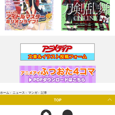
ホーム
›
ニュース
›
マンガ
›
記事
TOP