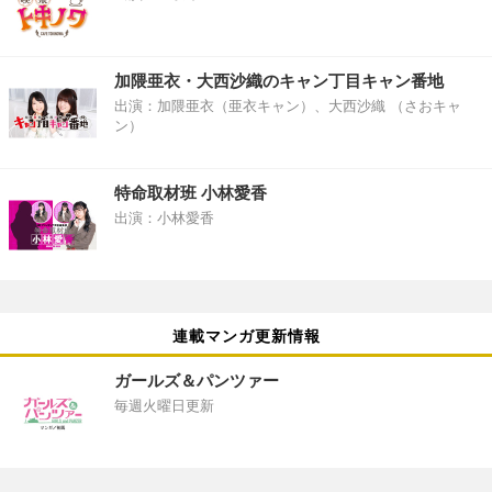
加隈亜衣・大西沙織のキャン丁目キャン番地
出演：加隈亜衣（亜衣キャン）、大西沙織 （さおキャ
ン）
特命取材班 小林愛香
出演：小林愛香
連載マンガ更新情報
ガールズ＆パンツァー
毎週火曜日更新