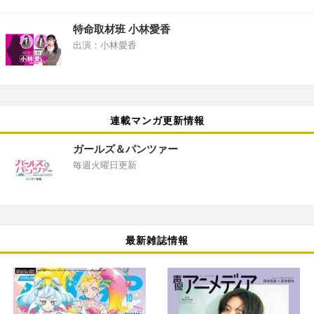
特命取材班 小林愛香
出演：小林愛香
連載マンガ更新情報
ガールズ＆パンツァー
毎週火曜日更新
最新雑誌情報