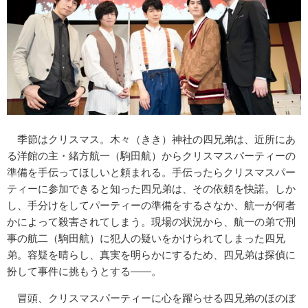
季節はクリスマス。木々（きき）神社の四兄弟は、近所にあ
る洋館の主・緒方航一（駒田航）からクリスマスパーティーの
準備を手伝ってほしいと頼まれる。手伝ったらクリスマスパー
ティーに参加できると知った四兄弟は、その依頼を快諾。しか
し、手分けをしてパーティーの準備をするさなか、航一が何者
かによって殺害されてしまう。現場の状況から、航一の弟で刑
事の航二（駒田航）に犯人の疑いをかけられてしまった四兄
弟。容疑を晴らし、真実を明らかにするため、四兄弟は探偵に
扮して事件に挑もうとする――。
冒頭、クリスマスパーティーに心を躍らせる四兄弟のほのぼ