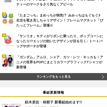
ティーのマークをさり気なくアピール
「たまごっち」まめっちが病気!? みみっちはもぐもぐ♪
生活を覗き見しちゃうデザイン！フレームマグネット「ぴ
たっとフレーム」登場☆
「サンリオ」キティがリボンに乗ったり、ポップコーンに
なったり!?エッジの効いたデザインが目を引く♪ トートバ
ッグやポーチが登場
「ガンダム」アムロ、シャア、カツ・レツ・キッカも！ア
ニメの世界をPOPにまとうカラーグラフィックTシャツが
新登場
ランキングをもっと見る
番組更新情報
紡木吏佐・林鼓子 新番組始めます!!