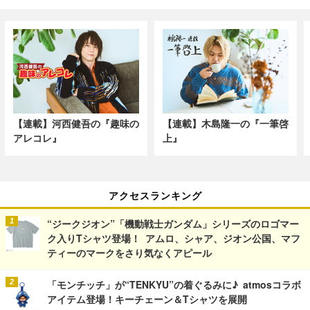
【連載】河西健吾の『趣味の
【連載】木島隆一の『一筆啓
アレコレ』
上』
アクセスランキング
“ジークジオン”「機動戦士ガンダム」シリーズのロゴマー
ク入りTシャツ登場！ アムロ、シャア、ジオン公国、マフ
ティーのマークをさり気なくアピール
「モンチッチ」が“TENKYU”の着ぐるみに♪ atmosコラボ
アイテム登場！キーチェーン＆Tシャツを展開