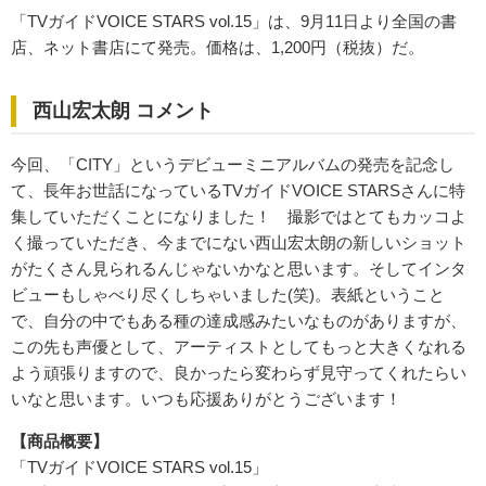
「TVガイドVOICE STARS vol.15」は、9月11日より全国の書
店、ネット書店にて発売。価格は、1,200円（税抜）だ。
西山宏太朗 コメント
今回、「CITY」というデビューミニアルバムの発売を記念し
て、長年お世話になっているTVガイドVOICE STARSさんに特
集していただくことになりました！ 撮影ではとてもカッコよ
く撮っていただき、今までにない西山宏太朗の新しいショット
がたくさん見られるんじゃないかなと思います。そしてインタ
ビューもしゃべり尽くしちゃいました(笑)。表紙ということ
で、自分の中でもある種の達成感みたいなものがありますが、
この先も声優として、アーティストとしてもっと大きくなれる
よう頑張りますので、良かったら変わらず見守ってくれたらい
いなと思います。いつも応援ありがとうございます！
【商品概要】
「TVガイドVOICE STARS vol.15」