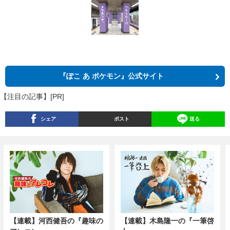
『ぽこ あ ポケモン』公式サイト
【注目の記事】[PR]
シェア
ポスト
送る
【連載】河西健吾の『趣味の
【連載】木島隆一の『一筆啓