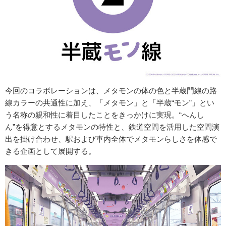
今回のコラボレーションは、メタモンの体の色と半蔵門線の路
線カラーの共通性に加え、「メタモン」と「半蔵“モン”」とい
う名称の親和性に着目したことをきっかけに実現。“へんし
ん”を得意とするメタモンの特性と、鉄道空間を活用した空間演
出を掛け合わせ、駅および車内全体でメタモンらしさを体感で
きる企画として展開する。