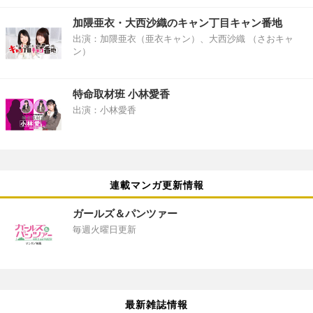
加隈亜衣・大西沙織のキャン丁目キャン番地
出演：加隈亜衣（亜衣キャン）、大西沙織 （さおキャ
ン）
特命取材班 小林愛香
出演：小林愛香
連載マンガ更新情報
ガールズ＆パンツァー
毎週火曜日更新
最新雑誌情報