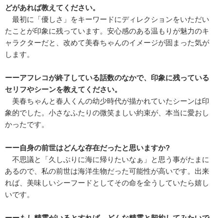
どがあれば教えてください。
最初に「優しさ」をキーワードにディレクションをいただい
たことが印象に残っています。安心感のある温もりが魅力のキ
ャラクターだと、改めて美春ちゃんのイメージが固まった気が
します。
ーーアフレコが終了している話数のなかで、印象に残っている
セリフやシーンを教えてください。
美春ちゃんと春人くんの幼少時代が描かれていたシーンは印
象的でした。小さなふたりの微笑ましい約束が、本当に愛おし
かったです。
ーー自身の前世はどんな存在だったと思いますか?
不思議と「久しぶりに海に帰りたいなぁ」と思う事がたまに
あるので、私の前世は海洋生物だった可能性が高いです。出来
れば、美味しいシーフードとしてその命を全うしていたら嬉し
いです。
ーーもし精霊がいるとすれば、どんな精霊と契約してみたいで