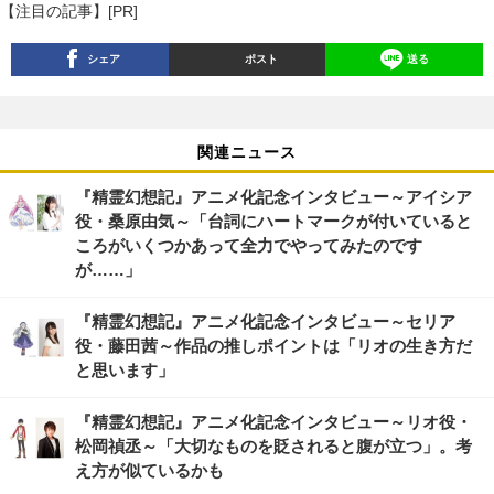
【注目の記事】[PR]
シェア
ポスト
送る
関連ニュース
『精霊幻想記』アニメ化記念インタビュー～アイシア
役・桑原由気～「台詞にハートマークが付いていると
ころがいくつかあって全力でやってみたのです
が……」
『精霊幻想記』アニメ化記念インタビュー～セリア
役・藤田茜～作品の推しポイントは「リオの生き方だ
と思います」
『精霊幻想記』アニメ化記念インタビュー～リオ役・
松岡禎丞～「大切なものを貶されると腹が立つ」。考
え方が似ているかも