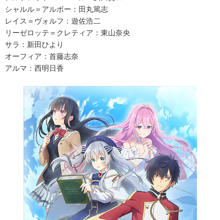
シャルル＝アルボー：田丸篤志
レイス＝ヴォルフ：遊佐浩二
リーゼロッテ＝クレティア：東山奈央
サラ：新田ひより
オーフィア：首藤志奈
アルマ：西明日香