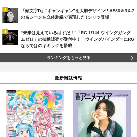
「頭文字D」“ギャンギャン”を大胆デザイン!! AE86＆RX-7
の名シーンを立体刺繍で表現したTシャツ登場
“未来は見えているはずだ！”「RG 1/144 ウイングガンダ
ムゼロ」の抽選販売が受付中！ ウイングバインダーにRG
ならではのギミックを搭載
ランキングをもっと見る
最新雑誌情報