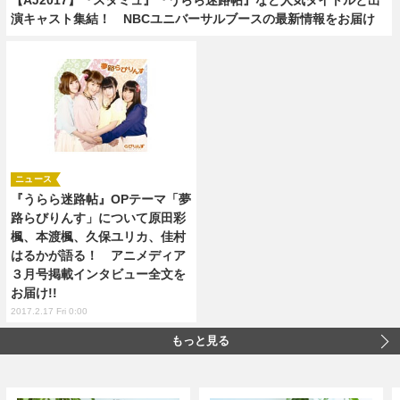
演キャスト集結！ NBCユニバーサルブースの最新情報をお届け
ニュース
『うらら迷路帖』OPテーマ「夢
路らびりんす」について原田彩
楓、本渡楓、久保ユリカ、佳村
はるかが語る！ アニメディア
３月号掲載インタビュー全文を
お届け!!
2017.2.17 Fri 0:00
もっと見る