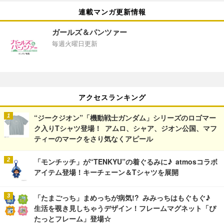
連載マンガ更新情報
ガールズ＆パンツァー
毎週火曜日更新
アクセスランキング
“ジークジオン”「機動戦士ガンダム」シリーズのロゴマー
ク入りTシャツ登場！ アムロ、シャア、ジオン公国、マフ
ティーのマークをさり気なくアピール
「モンチッチ」が“TENKYU”の着ぐるみに♪ atmosコラボ
アイテム登場！キーチェーン＆Tシャツを展開
「たまごっち」まめっちが病気!? みみっちはもぐもぐ♪
生活を覗き見しちゃうデザイン！フレームマグネット「ぴ
たっとフレーム」登場☆