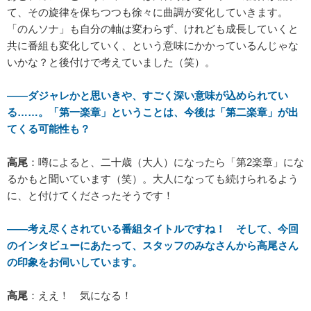
て、その旋律を保ちつつも徐々に曲調が変化していきます。
「のんソナ」も自分の軸は変わらず、けれども成長していくと
共に番組も変化していく、という意味にかかっているんじゃな
いかな？と後付けで考えていました（笑）。
――ダジャレかと思いきや、すごく深い意味が込められてい
る……。「第一楽章」ということは、今後は「第二楽章」が出
てくる可能性も？
高尾
：噂によると、二十歳（大人）になったら「第2楽章」にな
るかもと聞いています（笑）。大人になっても続けられるよう
に、と付けてくださったそうです！
――考え尽くされている番組タイトルですね！ そして、今回
のインタビューにあたって、スタッフのみなさんから高尾さん
の印象をお伺いしています。
高尾
：ええ！ 気になる！