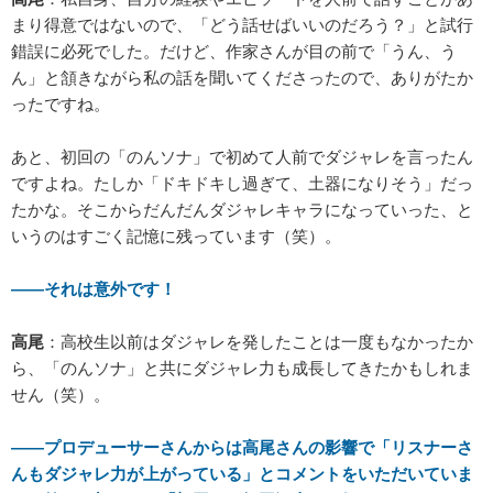
まり得意ではないので、「どう話せばいいのだろう？」と試行
錯誤に必死でした。だけど、作家さんが目の前で「うん、う
ん」と頷きながら私の話を聞いてくださったので、ありがたか
ったですね。
あと、初回の「のんソナ」で初めて人前でダジャレを言ったん
ですよね。たしか「ドキドキし過ぎて、土器になりそう」だっ
たかな。そこからだんだんダジャレキャラになっていった、と
いうのはすごく記憶に残っています（笑）。
――それは意外です！
高尾
：高校生以前はダジャレを発したことは一度もなかったか
ら、「のんソナ」と共にダジャレ力も成長してきたかもしれま
せん（笑）。
――プロデューサーさんからは高尾さんの影響で「リスナーさ
んもダジャレ力が上がっている」とコメントをいただいていま