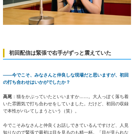
初回配信は緊張で右手がずっと震えていた
――今でこそ、みなさんと仲良しな現場だと思いますが、初回
の打ち合わせはいかがでしたか？
高尾
：猫をかぶっていたといいますか……。大人っぽく落ち着
いた雰囲気で打ち合わせをしていました。だけど、初回の収録
で本性がバレてしまうという（笑）。
今でこそみなさんと仲良くお話しできているんですけど、人見
知りなので緊張で最初は目を見るのも精一杯。「目が見られな