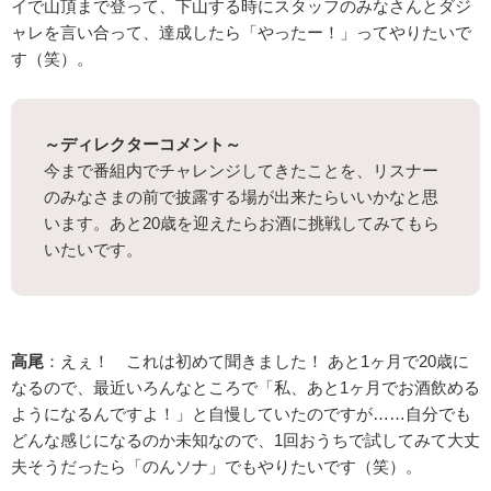
イで山頂まで登って、下山する時にスタッフのみなさんとダジ
ャレを言い合って、達成したら「やったー！」ってやりたいで
す（笑）。
～ディレクターコメント～
今まで番組内でチャレンジしてきたことを、リスナー
のみなさまの前で披露する場が出来たらいいかなと思
います。あと20歳を迎えたらお酒に挑戦してみてもら
いたいです。
高尾
：えぇ！ これは初めて聞きました！ あと1ヶ月で20歳に
なるので、最近いろんなところで「私、あと1ヶ月でお酒飲める
ようになるんですよ！」と自慢していたのですが……自分でも
どんな感じになるのか未知なので、1回おうちで試してみて大丈
夫そうだったら「のんソナ」でもやりたいです（笑）。