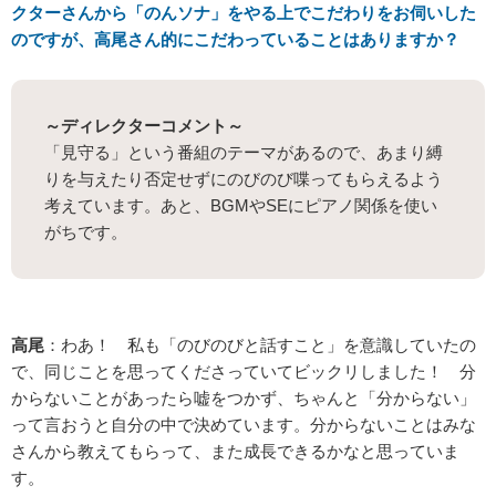
クターさんから「のんソナ」をやる上でこだわりをお伺いした
のですが、高尾さん的にこだわっていることはありますか？
～ディレクターコメント～
「見守る」という番組のテーマがあるので、あまり縛
りを与えたり否定せずにのびのび喋ってもらえるよう
考えています。あと、BGMやSEにピアノ関係を使い
がちです。
高尾
：わあ！ 私も「のびのびと話すこと」を意識していたの
で、同じことを思ってくださっていてビックリしました！ 分
からないことがあったら嘘をつかず、ちゃんと「分からない」
って言おうと自分の中で決めています。分からないことはみな
さんから教えてもらって、また成長できるかなと思っていま
す。