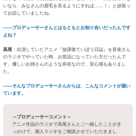
いなら、みなさんの眉毛を見るようにすれば……！」と頑張っ
てお話していましたね。
――プロデューサーさんとはもともとお知り合いだったんです
よね？
高尾
：出演していたアニメ『放課後ていぼう日誌』を音泉さん
のラジオでやっていた時、お世話になっていた方だったんで
す。優しいお姉さんのような存在なので、安心感もありまし
た。
――そんなプロデューサーさんからは、こんなコメントが届い
ています。
～プロデューサーコメント～
アニメ作品のラジオで高尾さんとご一緒したことがき
っかけで、個人ラジオをご相談させていただきまし