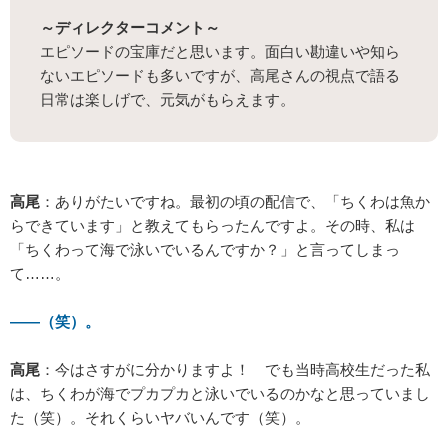
～ディレクターコメント～
エピソードの宝庫だと思います。面白い勘違いや知ら
ないエピソードも多いですが、高尾さんの視点で語る
日常は楽しげで、元気がもらえます。
高尾
：ありがたいですね。最初の頃の配信で、「ちくわは魚か
らできています」と教えてもらったんですよ。その時、私は
「ちくわって海で泳いでいるんですか？」と言ってしまっ
て……。
――（笑）。
高尾
：今はさすがに分かりますよ！ でも当時高校生だった私
は、ちくわが海でプカプカと泳いでいるのかなと思っていまし
た（笑）。それくらいヤバいんです（笑）。