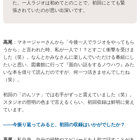
た。一人ラジオは初めてとのことで、初回にとても緊
張されていたのが思い出深いです。
高尾
：マネージャーさんから「今後一人でラジオをやってもら
うから」と言われた時、私が一人で！？とすごく衝撃を受けま
した（笑）。なんとかみなさんに楽しんでいただける番組にし
たいと思い、図書館に行って『面白い話をするノウハウ』みた
いな本を借りて読んだのですが、何一つ活きませんでしたね
（笑）。
初回の「のんソナ」では右手がずっと震えていました（笑）。
スタジオの照明の色まで言えるくらい、初回収録は鮮明に覚え
ています。
――今振り返ってみると、初回の収録はいかがでしたか？
高尾
：私自身、自分の経験やエピソードを人前で話すことがあ