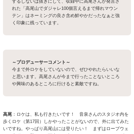
するしないは抜きにして、収録中に高尾さんが発言さ
れた「高尾山でダジャレ100個言えるまで帰れマウン
テン」はネーミングの良さ含め鮮やかだったなぁと強
く印象に残っています。
～プロデューサーコメント～
今まで外ロケをしていないので、ぜひやれたらいいな
と思います。高尾さんが今まで行ったことないところ
や興味のあるところに行けると素敵ですね。
高尾
：ロケは、私も行きたいです！ 音泉さんのスタジオ内を
歩くロケ（第17回）しかやったことがないので、外に出てみた
いですね。やっぱり高尾山には登りたい！ まずはロープウェ