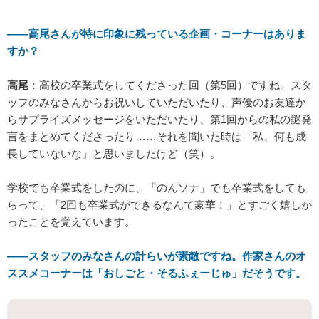
――高尾さんが特に印象に残っている企画・コーナーはありま
すか？
高尾
：高校の卒業式をしてくださった回（第5回）ですね。スタ
ッフのみなさんからお祝いしていただいたり、声優のお友達か
らサプライズメッセージをいただいたり、第1回からの私の謎発
言をまとめてくださったり……それを聞いた時は「私、何も成
長していないな」と思いましたけど（笑）。
学校でも卒業式をしたのに、「のんソナ」でも卒業式をしても
らって、「2回も卒業式ができるなんて豪華！」とすごく嬉しか
ったことを覚えています。
――スタッフのみなさんの計らいが素敵ですね。作家さんのオ
ススメコーナーは「おしごと・そるふぇーじゅ」だそうです。