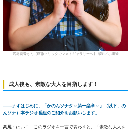
高尾奏音さん【画像クリックでフォトギャラリーへ】 撮影／小川遼
成人後も、素敵な大人を目指します！
――まずはじめに、「かのんソナタ～第一楽章～」（以下、の
んソナ）本ラジオ番組のご紹介をお願いします。
高尾
：はい！ このラジオを一言で表わすと、「素敵な大人を