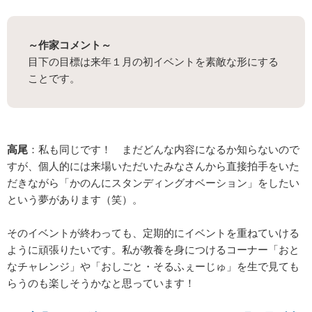
～作家コメント～
目下の目標は来年１月の初イベントを素敵な形にする
ことです。
高尾
：私も同じです！ まだどんな内容になるか知らないので
すが、個人的には来場いただいたみなさんから直接拍手をいた
だきながら「かのんにスタンディングオベーション」をしたい
という夢があります（笑）。
そのイベントが終わっても、定期的にイベントを重ねていける
ように頑張りたいです。私が教養を身につけるコーナー「おと
なチャレンジ」や「おしごと・そるふぇーじゅ」を生で見ても
らうのも楽しそうかなと思っています！