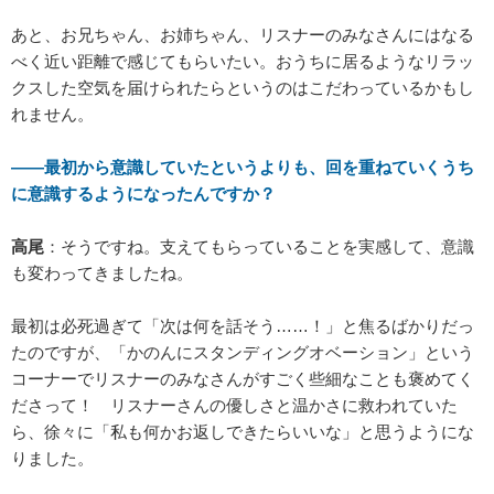
あと、お兄ちゃん、お姉ちゃん、リスナーのみなさんにはなる
べく近い距離で感じてもらいたい。おうちに居るようなリラッ
クスした空気を届けられたらというのはこだわっているかもし
れません。
――最初から意識していたというよりも、回を重ねていくうち
に意識するようになったんですか？
高尾
：そうですね。支えてもらっていることを実感して、意識
も変わってきましたね。
最初は必死過ぎて「次は何を話そう……！」と焦るばかりだっ
たのですが、「かのんにスタンディングオベーション」という
コーナーでリスナーのみなさんがすごく些細なことも褒めてく
ださって！ リスナーさんの優しさと温かさに救われていた
ら、徐々に「私も何かお返しできたらいいな」と思うようにな
りました。