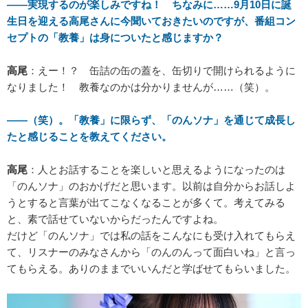
――実現するのが楽しみですね！ ちなみに……9月10日に誕
生日を迎える高尾さんに今聞いておきたいのですが、番組コン
セプトの「教養」は身についたと感じますか？
高尾
：えー！？ 缶詰の缶の蓋を、缶切りで開けられるように
なりました！ 教養なのかは分かりませんが……（笑）。
――（笑）。「教養」に限らず、「のんソナ」を通じて成長し
たと感じることを教えてください。
高尾
：人とお話することを楽しいと思えるようになったのは
「のんソナ」のおかげだと思います。以前は自分からお話しよ
うとすると言葉が出てこなくなることが多くて。考えてみる
と、素で話せていないからだったんですよね。
だけど「のんソナ」では私の話をこんなにも受け入れてもらえ
て、リスナーのみなさんから「のんのんって面白いね」と言っ
てもらえる。ありのままでいいんだと学ばせてもらいました。