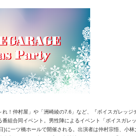
めんそ～れ！仲村屋」や「洲崎綾の7.6」など、『ボイスガレッジ
る番組合同イベント。男性陣によるイベント「ボイスガレ
、12月16日(日)に一ツ橋ホールで開催される。出演者は仲村宗悟、小林