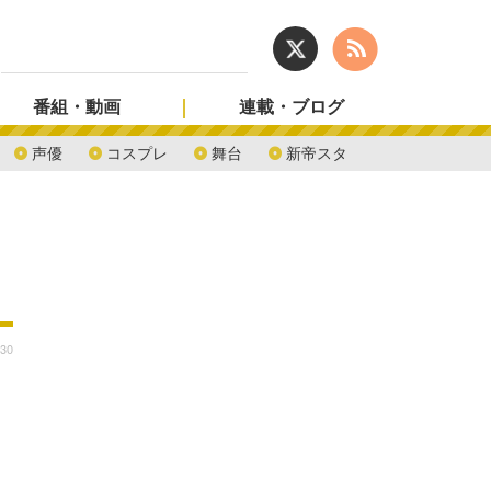
番組・動画
連載・ブログ
声優
コスプレ
舞台
新帝スタ
:30