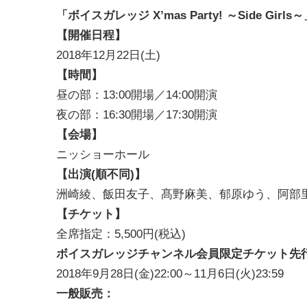
「ボイスガレッジ
X’mas Party!
～
Side Girls
～
【開催日程】
2018年12月22日(土)
【時間】
昼の部：13:00開場／14:00開演
夜の部：16:30開場／17:30開演
【会場】
ニッショーホール
【出演(順不同)】
洲崎綾、飯田友子、髙野麻美、郁原ゆう、阿部
【チケット】
全席指定：5,500円(税込)
ボイスガレッジチャンネル会員限定チケット先
2018年9月28日(金)22:00～11月6日(火)23:59
一般販売：