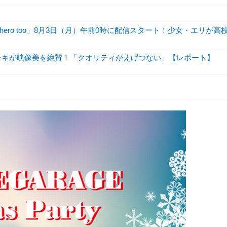
hero too」8月3日（月）午前0時に配信スタート！少女・エリが高
シキが映像美を絶賛！「クオリティがえげつない」【レポート】