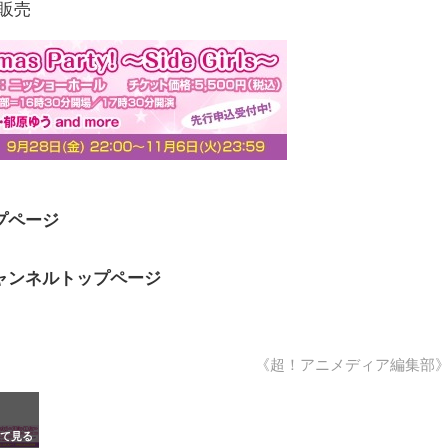
て販売
プページ
ャンネルトップページ
《超！アニメディア編集部