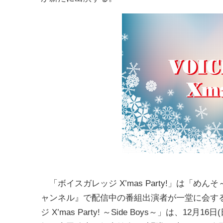
「ボイスガレッジ X’mas Party!」は「
ャンネル』で配信中の番組出演者が一堂に会す
ジ X’mas Party! ～Side Boys～」は