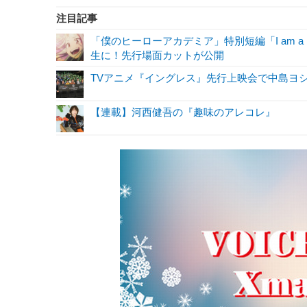
注目記事
「僕のヒーローアカデミア」特別短編「I am a 
生に！先行場面カットが公開
TVアニメ『イングレス』先行上映会で中島ヨ
【連載】河西健吾の『趣味のアレコレ』