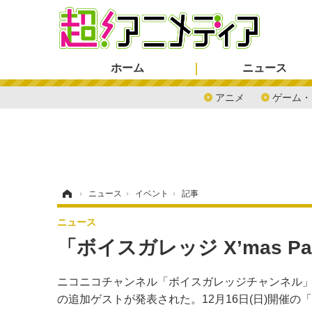
ホーム
ニュース
アニメ
ゲーム・
ホーム
›
ニュース
›
イベント
›
記事
ニュース
「ボイスガレッジ X’mas P
ニコニコチャンネル「ボイスガレッジチャンネル」が開催
の追加ゲストが発表された。12月16日(日)開催の「ボ