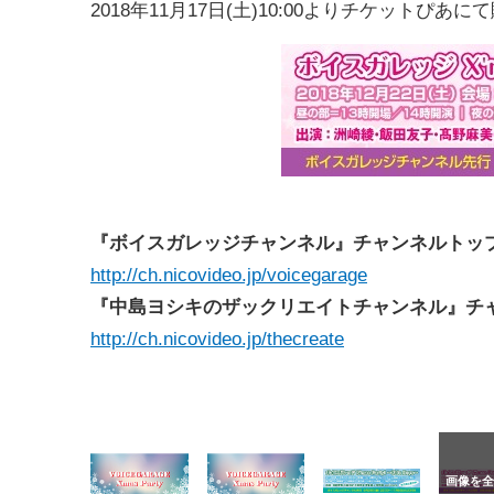
2018年11月17日(土)10:00よりチケットぴあに
『ボイスガレッジチャンネル』チャンネルトッ
http://ch.nicovideo.jp/voicegarage
『中島ヨシキのザックリエイトチャンネル』チ
http://ch.nicovideo.jp/thecreate