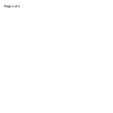
Page 1 of 1