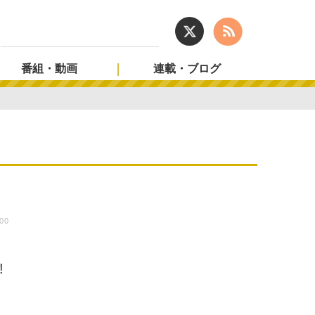
番組・動画
連載・ブログ
:00
出
!