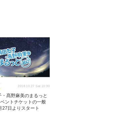
2018.10.27 Sat 10:30
子・髙野麻美のまるっと
イベントチケットの一般
月27日よりスタート