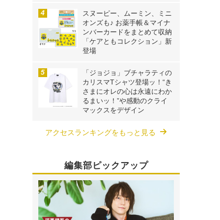
スヌーピー、ムーミン、ミニ
オンズも♪ お薬手帳＆マイナ
ンバーカードをまとめて収納
「ケアともコレクション」新
登場
「ジョジョ」ブチャラティの
カリスマTシャツ登場ッ！“き
さまにオレの心は永遠にわか
るまいッ！”や感動のクライ
マックスをデザイン
アクセスランキングをもっと見る
編集部ピックアップ