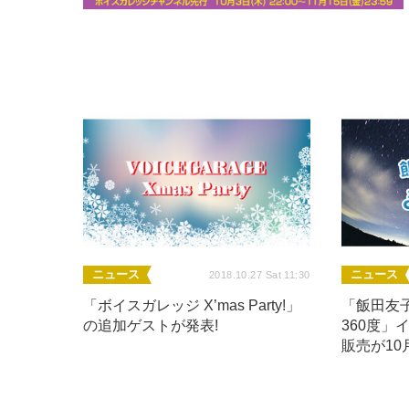
ニュース
ニュース
2018.10.27 Sat 11:30
「ボイスガレッジ X’mas Party!」
「飯田友
の追加ゲストが発表!
360度」
販売が10