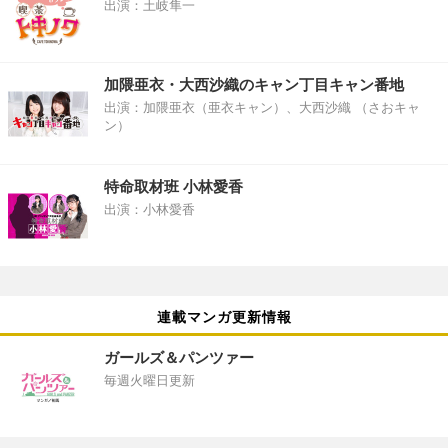
出演：土岐隼一
加隈亜衣・大西沙織のキャン丁目キャン番地
出演：加隈亜衣（亜衣キャン）、大西沙織 （さおキャ
ン）
特命取材班 小林愛香
出演：小林愛香
連載マンガ更新情報
ガールズ＆パンツァー
毎週火曜日更新