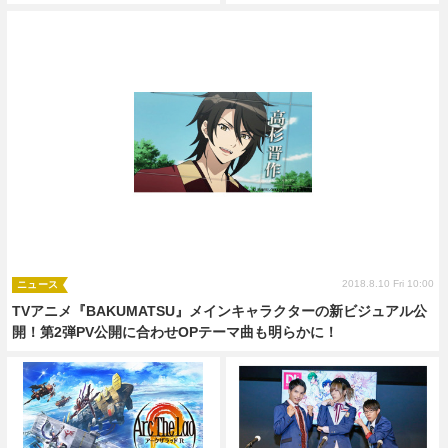
2018.8.10 Fri 10:00
ニュース
TVアニメ『BAKUMATSU』メインキャラクターの新ビジュアル公
開！第2弾PV公開に合わせOPテーマ曲も明らかに！