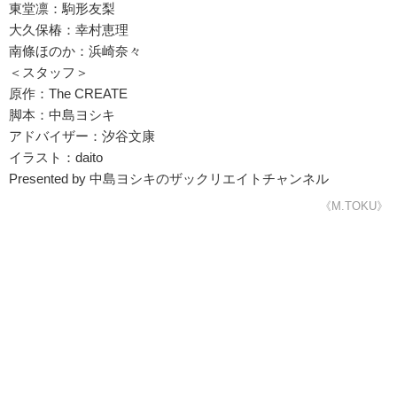
東堂凛：駒形友梨
大久保椿：幸村恵理
南條ほのか：浜崎奈々
＜スタッフ＞
原作：The CREATE
脚本：中島ヨシキ
アドバイザー：汐谷文康
イラスト：daito
Presented by 中島ヨシキのザックリエイトチャンネル
《M.TOKU》