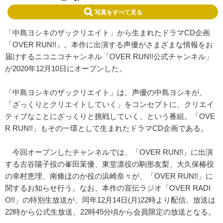
写真をすべて見る
「中島ヨシキのザックリエイト」から生まれたドラマCD企画
「OVER RUN!!」。本作に出演する声優がさまざまな情報をお
届けするニコニコチャンネル「OVER RUN!!公式チャンネル」
が2020年12月10日にオープンした。
「中島ヨシキのザックリエイト」は、声優の中島ヨシキが、
「ざっくりとクリエイトしていく」をコンセプトに、クリエイ
ティブなことにざっくりと挑戦していく、という番組。「OVE
R RUN!!」もその一環として生まれたドラマCD企画である。
今回オープンしたチャンネルでは、「OVER RUN!!」に出演
する古谷陽子役の峯田茉優、東堂凛役の駒形友梨、大久保椿役
の幸村恵理、南條ほのか役の浜崎奈々が、「OVER RUN!!」に
関するお知らせ行う。なお、本作の宣伝ラジオ「OVER RADI
O!!」の特別生放送が、同年12月14日(月)22時より配信。放送は
22時から公式生放送、22時45分頃から会員限定の放送となる。