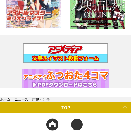
ホーム
›
ニュース
›
声優
›
記事
TOP