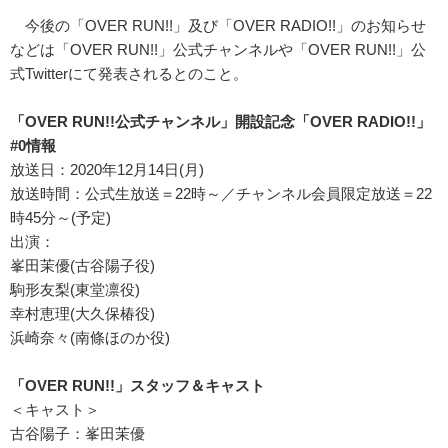
今後の「OVER RUN!!」及び「OVER RADIO!!」のお知らせ
などは「OVER RUN!!」公式チャンネルや「OVER RUN!!」公
式Twitterにて発表されるとのこと。
「OVER RUN!!公式チャンネル」開設記念「OVER RADIO!!」
#0情報
放送日：2020年12月14日(月)
放送時間：公式生放送＝22時～／チャンネル会員限定放送＝22
時45分～(予定)
出演：
峯田茉優(古谷陽子役)
駒形友梨(東堂凛役)
幸村恵理(大久保椿役)
浜崎奈々(南條ほのか役)
「OVER RUN!!」スタッフ＆キャスト
＜キャスト＞
古谷陽子：峯田茉優