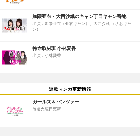
加隈亜衣・大西沙織のキャン丁目キャン番地
出演：加隈亜衣（亜衣キャン）、大西沙織 （さおキャ
ン）
特命取材班 小林愛香
出演：小林愛香
連載マンガ更新情報
ガールズ＆パンツァー
毎週火曜日更新