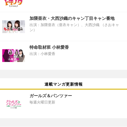
加隈亜衣・大西沙織のキャン丁目キャン番地
出演：加隈亜衣（亜衣キャン）、大西沙織 （さおキャ
ン）
特命取材班 小林愛香
出演：小林愛香
連載マンガ更新情報
ガールズ＆パンツァー
毎週火曜日更新