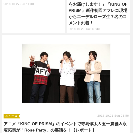
をお届けします！」『KING OF
2018.10.27 Sat 11:30
PRISM』新作初回アフレコ現場
からエーデルローズ生７名のコ
メント到着！
2018.10.23 Tue 18:30
2018.10.21 Sun 23:56
ニュース
アニメ『KING OF PRISM』のイベントで寺島惇太＆五十嵐雅＆永
塚拓馬が「Rose Party」の裏話を！【レポート】