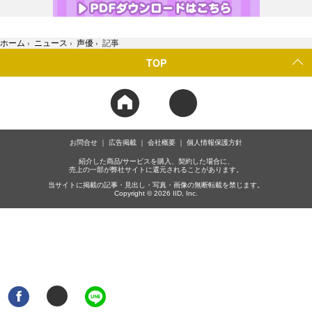
ホーム
›
ニュース
›
声優
›
記事
TOP
お問合せ
広告掲載
会社概要
個人情報保護方針
紹介した商品/サービスを購入、契約した場合に、
売上の一部が弊社サイトに還元されることがあります。
当サイトに掲載の記事・見出し・写真・画像の無断転載を禁じます。
Copyright © 2026 IID, Inc.