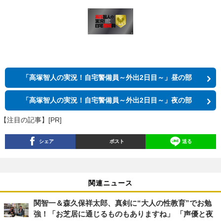
「高塚智人の実況！自宅警備員～外出2日目～」昼の部
「高塚智人の実況！自宅警備員～外出2日目～」夜の部
【注目の記事】[PR]
シェア
ポスト
送る
関連ニュース
関智一＆森久保祥太郎、真剣に“大人の性教育”でお勉
強！「お芝居に通じるものもありますね」 「声優と夜