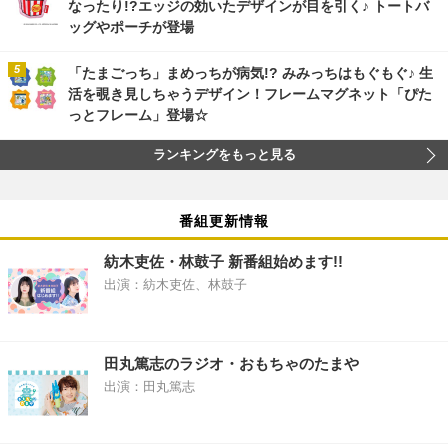
なったり!?エッジの効いたデザインが目を引く♪ トートバ
ッグやポーチが登場
「たまごっち」まめっちが病気!? みみっちはもぐもぐ♪ 生
活を覗き見しちゃうデザイン！フレームマグネット「ぴた
っとフレーム」登場☆
ランキングをもっと見る
番組更新情報
紡木吏佐・林鼓子 新番組始めます!!
出演：紡木吏佐、林鼓子
田丸篤志のラジオ・おもちゃのたまや
出演：田丸篤志