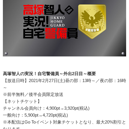
高塚智人の実況！自宅警備員～外出2日目～概要
【放送日時】2021年2月27日(土)昼の部：13時～／夜の部：16時
～
※前半無料／後半会員限定放送
【ネットチケット】
チャンネル会員向け：4,900pt→3,920pt(税込)
一般向け：5,900pt→4,720pt(税込)
※本配信はGo Toイベント対象チケットとなり、最大20%割引と
なります。