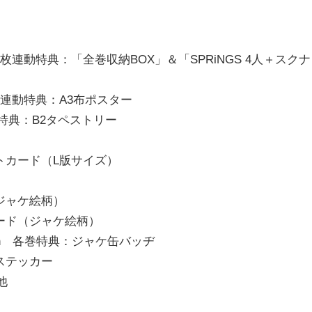
連動特典：「全巻収納BOX」＆「SPRiNGS 4人＋スクナ
連動特典：A3布ポスター
動特典：B2タペストリー
トカード（L版サイズ）
ジャケ絵柄）
ード（ジャケ絵柄）
n 各巻特典：ジャケ缶バッヂ
ステッカー
他