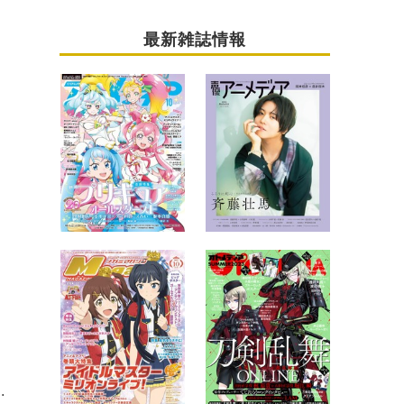
最新雑誌情報
ルグループそれぞれのCD発売が決定！