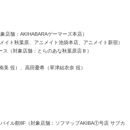
（対象店舗：AKIHABARAゲーマーズ本店）
アニメイト秋葉原、アニメイト池袋本店、アニメイト新宿）
スペース（対象店舗：とらのあな秋葉原店Ｂ）
南美 役）、高田憂希（草津結衣奈 役）
・モバイル館8F（対象店舗：ソフマップAKIBA①号店 サブカ