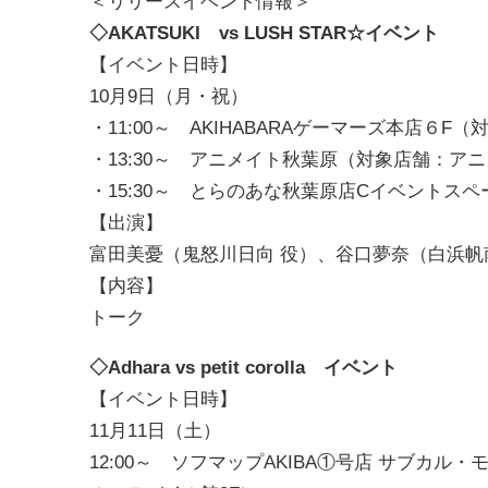
＜リリースイベント情報＞
◇AKATSUKI vs LUSH STAR☆イベント
【イベント日時】
10月9日（月・祝）
・11:00～ AKIHABARAゲーマーズ本店６F
・13:30～ アニメイト秋葉原（対象店舗：
・15:30～ とらのあな秋葉原店Cイベント
【出演】
富田美憂（鬼怒川日向 役）、谷口夢奈（白浜帆
【内容】
トーク
◇Adhara vs petit corolla イベント
【イベント日時】
11月11日（土）
12:00～ ソフマップAKIBA①号店 サブカル