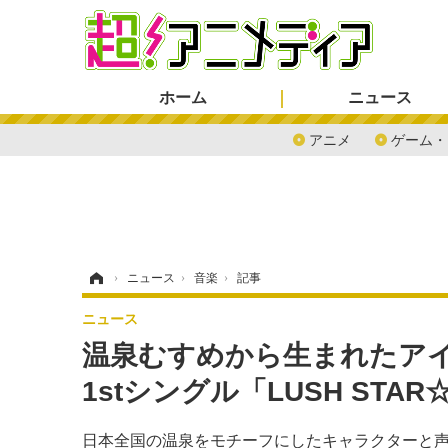
ホーム
ニュース
アニメ
ゲーム・
ホーム
›
ニュース
›
音楽
›
記事
ニュース
温泉むすめから生まれたアイド
1stシングル「LUSH ST
日本全国の温泉をモチーフにしたキャラクターと