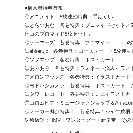
■購入者特典情報
◎アニメイト 5枚連動特典：手ぬぐい
◎とらのあな 各巻特典：ブロマイドセット／5枚
ヒコのブロマイド5枚セット」
◎ゲーマーズ 各巻特典：ブロマイド ／5枚
◎ebiten.jp 各巻特典：コースター ／5枚連
◎ソフマップ 各巻特典：ポストカード
◎あみあみ 各巻特典：ラミネート済みイラス
◎メロンブックス 各巻特典：イラストカード
◎ヨドバシカメラ 各巻特典：ポストカード（
◎タワーレコード 各巻特典：ミニイラストカ
◎コロムビア・ミュージックショップ＆Amazo
◎メーカー拠点特典： 各巻特典：ジャケ絵柄
対象店舗：HMV・ワンダーグー・新星堂 その