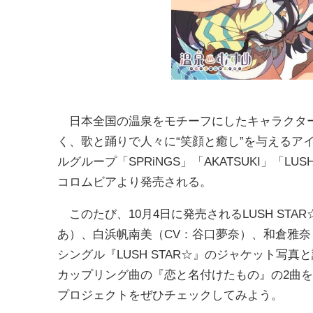
日本全国の温泉をモチーフにしたキャラクター
く、歌と踊りで人々に“笑顔と癒し”を与えるア
ルグループ「SPRiNGS」「AKATSUKI」「LUSH 
コロムビアより発売される。
このたび、10月4日に発売されるLUSH STA
あ）、白浜帆南美（CV：谷口夢奈）、和倉雅奈（
シングル『LUSH STAR☆』のジャケット写真
カップリング曲の『恋と名付けたもの』の2曲
プロジェクトをぜひチェックしてみよう。