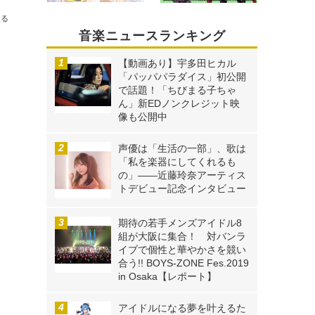
送る
音楽ニュースランキング
【動画あり】宇多田ヒカル
「パッパパラダイス」初公開
で話題！「ちびまる子ちゃ
ん」新EDノンクレジット映
像も公開中
声優は「生活の一部」、歌は
「私を楽器にしてくれるも
の」――近藤玲奈アーティス
トデビュー記念インタビュー
期待の若手メンズアイドル8
組が大阪に集合！ 対バンラ
イブで個性と華やかさを競い
合う!! BOYS-ZONE Fes.2019
in Osaka【レポート】
アイドルになる夢を叶えるた