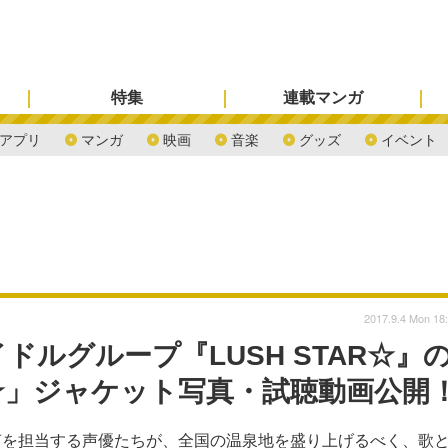
特集
連載マンガ
アプリ
マンガ
映画
音楽
グッズ
イベント
2017.9.4 Mon 18
ルグループ『LUSH STAR☆』
AR☆」ジャケット写真・試聴動画公開
声を担当する声優たちが、全国の温泉地を盛り上げるべく、歌