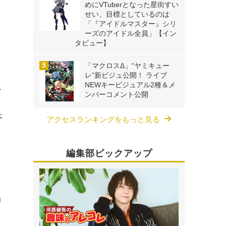
めにVTuberとなった星街すい
せい、目標としているのは
「『アイドルマスター』シリ
ーズのアイドル全員」【イン
タビュー】
「マクロスΔ」“ヤミキュー
レ”新ビジュ公開！ ライブ
NEWキービジュアル2種＆メ
べ
ンバーコメント公開
本
アクセスランキングをもっと見る
編集部ピックアップ
」