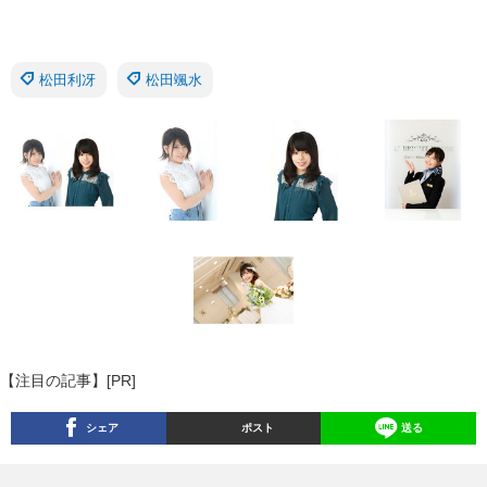
松田利冴
松田颯水
【注目の記事】[PR]
シェア
ポスト
送る