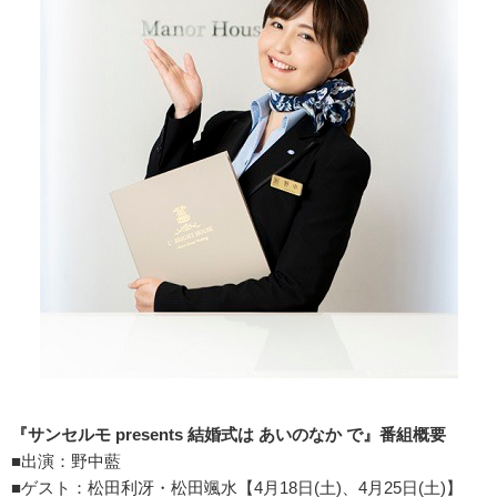
『サンセルモ presents
結婚式は
あいのなか
で』番組概要
■出演：野中藍
■ゲスト：松田利冴・松田颯水【4月18日(土)、4月25日(土)】