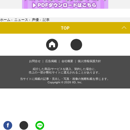
ホーム
›
ニュース
›
声優
›
記事
TOP
お問合せ
広告掲載
会社概要
個人情報保護方針
紹介した商品/サービスを購入、契約した場合に、
売上の一部が弊社サイトに還元されることがあります。
当サイトに掲載の記事・見出し・写真・画像の無断転載を禁じます。
Copyright © 2026 IID, Inc.