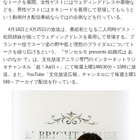
なトークを展開。女性ゲストにはウェディングドレスや着物な
どを、男性ゲストにはタキシードを着用して登場してもらうと
いう動画付き配信番組ならではの企画などを行っている。
4月18日と4月25日の放送は、番組初となる二人同時ゲスト・
松田姉妹が揃ってウェディングドレスを着用して登場する。プ
ランナー役でスーツ姿の野中藍と理想のブライダルについてト
ークを繰り広げるという。『サンセルモ presents 結婚式は あ
いのなか で』は、文化放送アニラジ専門のインターネットラジ
オチャンネル「超！A&G＋」にて毎週土曜14時30分～15時に放
送。また、YouTube「文化放送広報」チャンネルにて毎週土曜1
5時～アーカイブ配信を行っている。