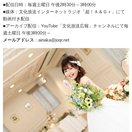
■配信日時：毎週土曜日 午後2時30分～3時00分
■媒体：文化放送インターネットラジオ「超！Ａ＆Ｇ＋」にて
動画付き配信
■アーカイブ配信：YouTube「文化放送広報」チャンネルにて毎
週土曜日 午後3時00分～
メールアドレス
：ainaka@joqr.net