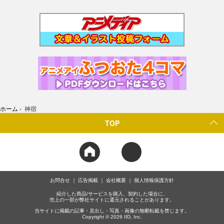
ホーム
›
神宿
TOP
お問合せ
広告掲載
会社概要
個人情報保護方針
紹介した商品/サービスを購入、契約した場合に、
売上の一部が弊社サイトに還元されることがあります。
当サイトに掲載の記事・見出し・写真・画像の無断転載を禁じます。
Copyright © 2026 IID, Inc.