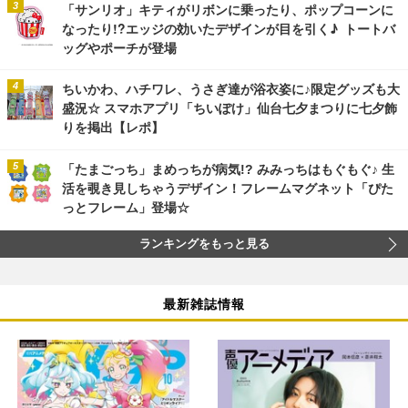
「サンリオ」キティがリボンに乗ったり、ポップコーンに
なったり!?エッジの効いたデザインが目を引く♪ トートバ
ッグやポーチが登場
ちいかわ、ハチワレ、うさぎ達が浴衣姿に♪限定グッズも大
盛況☆ スマホアプリ「ちいぽけ」仙台七夕まつりに七夕飾
りを掲出【レポ】
「たまごっち」まめっちが病気!? みみっちはもぐもぐ♪ 生
活を覗き見しちゃうデザイン！フレームマグネット「ぴた
っとフレーム」登場☆
ランキングをもっと見る
最新雑誌情報