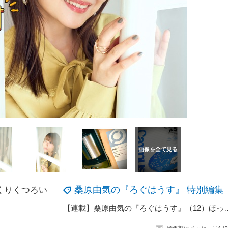
桑原由気の『ろぐはうす』 特別編集
くりくつろい
【連載】桑原由気の『ろぐはうす』