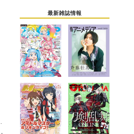
最新雑誌情報
（12）ほっとひと息つける場所