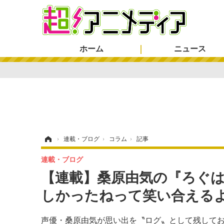
ホーム
ニュース
ホーム
›
連載・ブログ
›
コラム
›
記事
連載・ブログ
【連載】桑原由気の『ろぐは
しかったねって笑い合える
声優・桑原由気が思い出を〝ログ〟として残してお