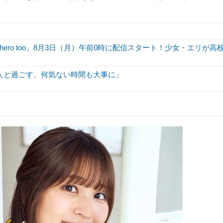
hero too」8月3日（月）午前0時に配信スタート！少女・エリが高
人と過ごす、何気ない時間も大事に」