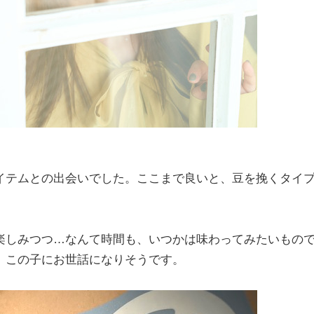
イテムとの出会いでした。ここまで良いと、豆を挽くタイ
楽しみつつ…なんて時間も、いつかは味わってみたいもの
、この子にお世話になりそうです。