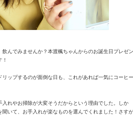
、飲んでみませんか？本渡楓ちゃんからのお誕生日プレゼ
す！
ドリップするのが面倒な日も、これがあれば一気にコーヒ
手入れやお掃除が大変そうだからという理由でした。しか
を聞いて、お手入れが楽なものを選んでくれました！さす