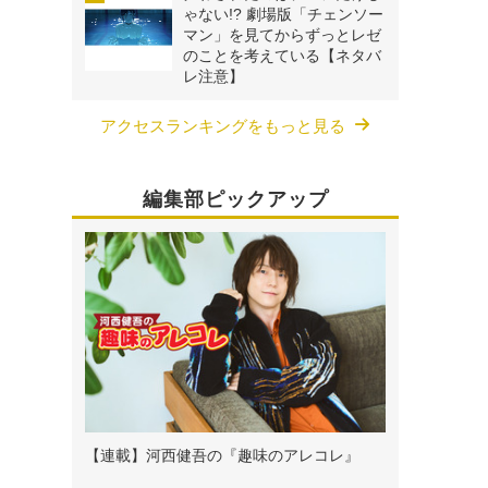
ゃない!? 劇場版「チェンソー
マン」を見てからずっとレゼ
のことを考えている【ネタバ
レ注意】
アクセスランキングをもっと見る
編集部ピックアップ
【連載】河西健吾の『趣味のアレコレ』