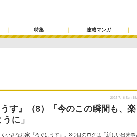
特集
連載マンガ
2023.7.16 Sun 18
うす』（8）「今のこの瞬間も、楽
ように」
く小さなお家『ろぐはうす』。8つ目のログは「新しい出来事