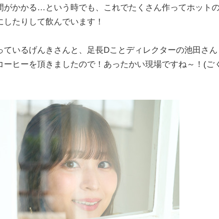
間がかかる…という時でも、これでたくさん作ってホット
にしたりして飲んでいます！
っているげんきさんと、足長Dことディレクターの池田さん
コーヒーを頂きましたので！あったかい現場ですね～！(ご