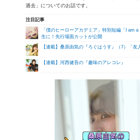
過去」についてのお話です。
注目記事
「僕のヒーローアカデミア」特別短編「I am a 
生に！先行場面カットが公開
【連載】桑原由気の『ろぐはうす』（7）「友
【連載】河西健吾の『趣味のアレコレ』