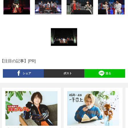
【注目の記事】[PR]
シェア
ポスト
送る