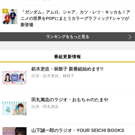
「ガンダム」アムロ、シャア、カツ・レツ・キッカも！ア
ニメの世界をPOPにまとうカラーグラフィックTシャツが
新登場
ランキングをもっと見る
番組更新情報
紡木吏佐・林鼓子 新番組始めます!!
出演：紡木吏佐、林鼓子
田丸篤志のラジオ・おもちゃのたまや
出演：田丸篤志
山下誠一郎のラジオ・YOUR SEICHI BOOKS