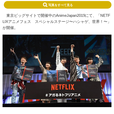
写真をすべて見る
東京ビッグサイトで開催中のAnimeJapan2019にて、「NETF
LIXアニメフェス スペシャルステージ〜ハシャゲ、世界！〜」
が開催。