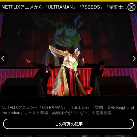
NETFLIXアニメから『ULTRAMAN』『7SEEDS』『聖闘士星矢:Knights of the Zodiac』キャスト登場！高橋洋子が『エヴァ』主題歌熱唱 9枚目の写真・画像
NETFLIXアニメから『ULTRAMAN』『7SEEDS』『聖闘士星矢:Knights of
the Zodiac』キャスト登場！高橋洋子が『エヴァ』主題歌熱唱
この写真の記事