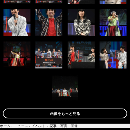
画像をもっと見る
ホーム
›
ニュース
›
イベント
›
記事
›
写真・画像