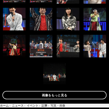
画像をもっと見る
ホーム
›
ニュース
›
イベント
›
記事
›
写真・画像