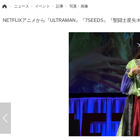
›
ニュース
›
イベント
›
記事
›
写真・画像
NETFLIXアニメから『ULTRAMAN』『7SEEDS』『聖闘士星矢:K