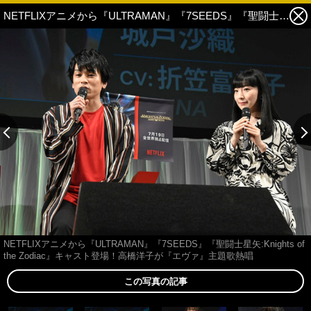
NETFLIXアニメから『ULTRAMAN』『7SEEDS』『聖闘士星矢:Knights of the Zodiac』キャスト登場！高橋洋子が『エヴァ』主題歌熱唱 11枚目の写真・画像
NETFLIXアニメから『ULTRAMAN』『7SEEDS』『聖闘士星矢:Knights of
the Zodiac』キャスト登場！高橋洋子が『エヴァ』主題歌熱唱
この写真の記事