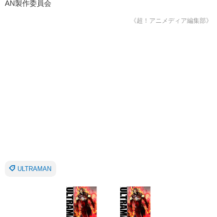
AN製作委員会
《超！アニメディア編集部》
ULTRAMAN