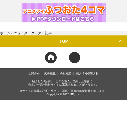
ホーム
›
ニュース
›
グッズ
›
記事
TOP
お問合せ
広告掲載
会社概要
個人情報保護方針
紹介した商品/サービスを購入、契約した場合に、
売上の一部が弊社サイトに還元されることがあります。
当サイトに掲載の記事・見出し・写真・画像の無断転載を禁じます。
Copyright © 2026 IID, Inc.