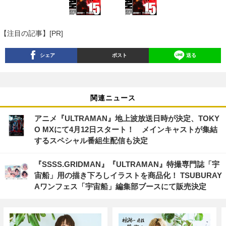
【注目の記事】[PR]
シェア
ポスト
送る
関連ニュース
アニメ『ULTRAMAN』地上波放送日時が決定、TOKY
O MXにて4月12日スタート！ メインキャストが集結
するスペシャル番組生配信も決定
『SSSS.GRIDMAN』『ULTRAMAN』特撮専門誌「宇
宙船」用の描き下ろしイラストを商品化！ TSUBURAY
Aワンフェス「宇宙船」編集部ブースにて販売決定