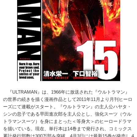
『ULTRAMAN』は、1966年に放送された『ウルトラマン』
の世界の続きを描く漫画作品として2011年11月より月刊ヒーロ
ーズにて連載がスタート。『ウルトラマン』の主人公ハヤタ・
シンの息子である早田進次郎を主人公とし、強化スーツ（ウル
トラマンスーツ）を身にまとった＜等身大＞のヒーロードラマ
を描いている。現在、単行本は14巻まで発行され、コミックス
累計発行部数は300万部を突破。4月3日には最新15巻が発売し 4