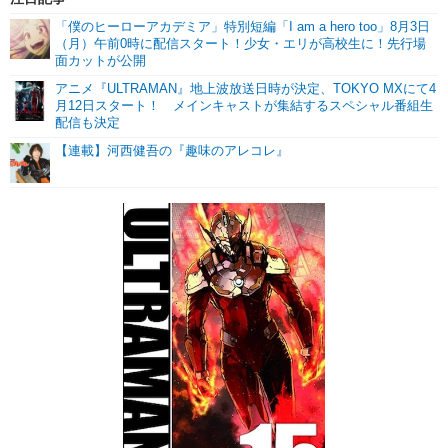
「僕のヒーローアカデミア」特別短編「I am a hero too」8月3日
（月）午前0時に配信スタート！少女・エリが高校生に！先行場
面カットが公開
アニメ『ULTRAMAN』地上波放送日時が決定、TOKYO MXにて4
月12日スタート！ メインキャストが集結するスペシャル番組生
配信も決定
【連載】河西健吾の『趣味のアレコレ』