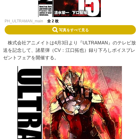
PH_ULTRAMAN_main
全 2 枚
写真をすべて見る
株式会社アニメイトは4月3日より『ULTRAMAN』のテレビ放
送を記念して、諸星弾（CV：江口拓也）録り下ろしボイスプレ
ゼントフェアを開催する。