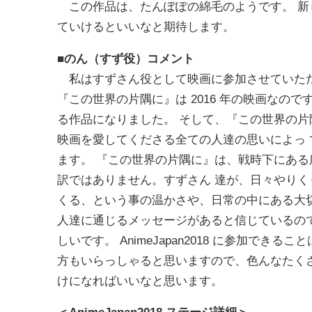
この作品は、たんぽぽの綿毛のようです。 新
ていけるといいなと期待します。
■のん（すず役）コメント
私はすずさん役として映画に参加させていただ
『この世界の片隅に』は 2016 年の映画なの
る作品になりました。 そして、『この世界の
映画を愛してくださる全ての人達の思いによっ
ます。 『この世界の片隅に』は、戦時下にあ
訳ではありません。すずさん 達が、日々やり
くる、という事の温かさや、日常の中にある大
人達に通じるメッセージがあると信じているの
しいです。 AnimeJapan2018 に参加で
方もいらっしゃると思いますので、色んなたく
けになればいいなと思います。