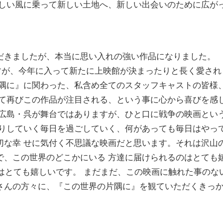
しい風に乗って新しい土地へ、新しい出会いのために広が
きましたが、本当に思い入れの強い作品になりました。
ですが、今年に入って新たに上映館が決まったりと長く愛され
片隅に』に関わった、私含め全てのスタッフキャストの皆様
 て再びこの作品が注目される、という事に心から喜びを感
る広島・呉が舞台ではありますが、ひと口に戦争の映画とい
くりしていく毎日を過ごしていく、何があっても毎日はやっ
切な幸 せに気付く不思議な映画だと思います。それは沢山
で、この世界のどこかにいる 方達に届けられるのはとても
きることはとても嬉しいです。 まだまだ、この映画に触れた事のな
さんの方々に、『この世界の片隅に』を観ていただくきっ