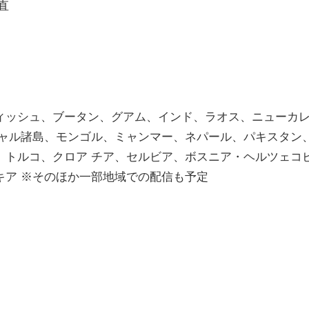
直
ィッシュ、ブータン、グアム、インド、ラオス、ニューカ
シャル諸島、モンゴル、ミャンマー、ネパール、パキスタン
、トルコ、クロア チア、セルビア、ボスニア・ヘルツェコ
キア ※そのほか一部地域での配信も予定