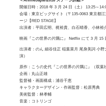
＜AnimeJapan2018 ステージ詳細＞
開催日時：2018 年 3 月 24 日（土） 13:25～
会場：東京ビッグサイト（〒135-0063 東京都江東区
ージ【RED STAGE】
出演者：平田広明、梶裕貴、白石晴香、小林裕
映画『この世界の片隅に』 Netflix にて 3 月 
出演者：のん 細谷佳正 稲葉菜月 尾身美詞 小野
演）
原作：こうの史代『この世界の片隅に』（双葉
企画：丸山正雄
監督補・画面構成：浦谷千恵
キャラクターデザイン・作画監督：松原秀典
美術監督：林孝輔
音楽：コトリンゴ