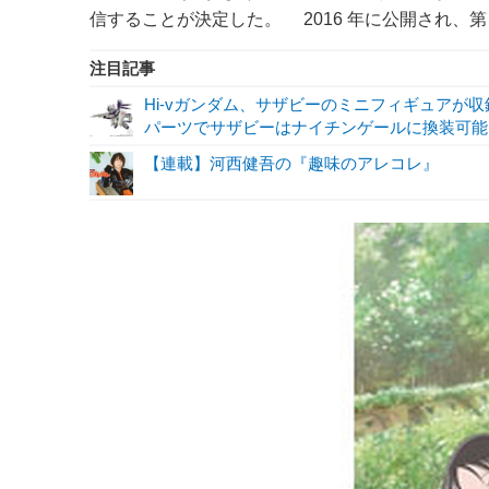
信することが決定した。 2016 年に公開され、第
注目記事
Hi-vガンダム、サザビーのミニフィギュアが収録！
パーツでサザビーはナイチンゲールに換装可能!
【連載】河西健吾の『趣味のアレコレ』