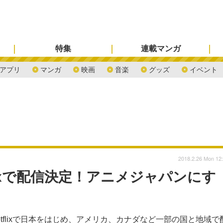
特集
連載マンガ
アプリ
マンガ
映画
音楽
グッズ
イベント
2018.2.26 Mon 12
lixで配信決定！アニメジャパンにす
etflixで日本をはじめ、アメリカ、カナダなど一部の国と地域で