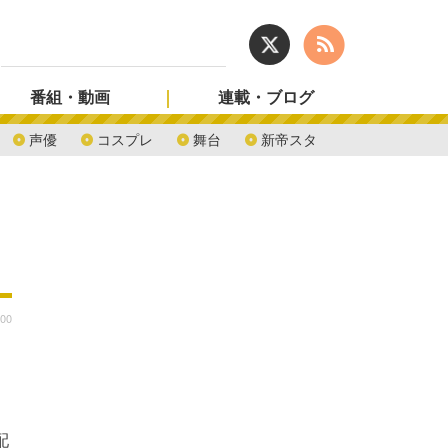
番組・動画
連載・ブログ
声優
コスプレ
舞台
新帝スタ
:00
配